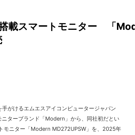
TV」搭載スマートモニター 「Mo
売
手がけるエムエスアイコンピュータージャパン
モニターブランド「Modern」から、同社初だとい
トモニター「Modern MD272UPSW」を、2025年