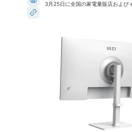
3月25日に全国の家電量販店および