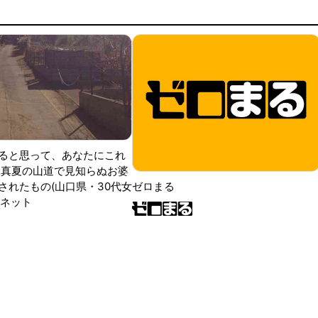
ると思って、あなたにこれ
 真夏の山道で見知らぬお婆
されたもの(山口県・30代女
ゼロまる
ンネット