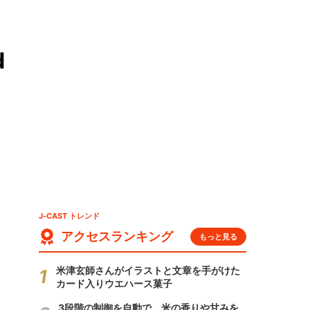
d
J-CAST トレンド
アクセスランキング
もっと見る
米津玄師さんがイラストと文章を手がけた
カード入りウエハース菓子
3段階の制御を自動で 米の香りや甘みを