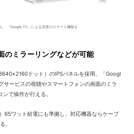
、「Google TV」による充実のスマート機能も
面のミラーリングなどが可能
0×2160ドット）のIPSパネルを採用。「Googl
ングサービスの視聴やスマートフォンの画面のミラ
コンで操作が行える。
elivery）65ワット給電にも準拠し、対応機器ならケーブ
きる。