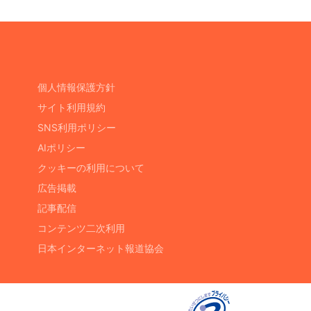
個人情報保護方針
サイト利用規約
SNS利用ポリシー
AIポリシー
クッキーの利用について
広告掲載
記事配信
コンテンツ二次利用
日本インターネット報道協会