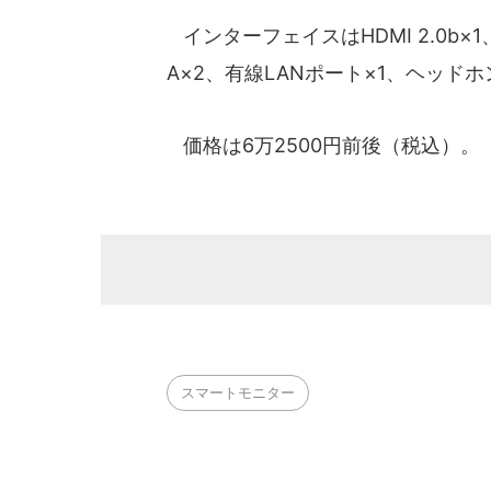
インターフェイスはHDMI 2.0b×1、Disp
A×2、有線LANポート×1、ヘッド
価格は6万2500円前後（税込）。
スマートモニター