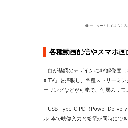
4Kモニターとしてはもちろん
各種動画配信やスマホ画
白が基調のデザインに4K解像度（384
e TV」を搭載し、各種ストリーミ
ーリングなどが可能で、付属のリモ
USB Type-C PD（Power D
ル1本で映像入力と給電が同時にで