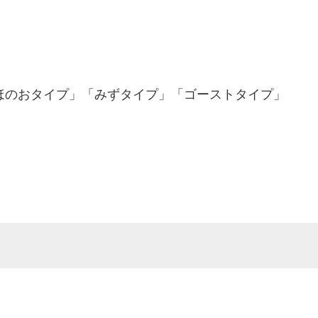
のおタイプ」「みずタイプ」「ゴーストタイプ」