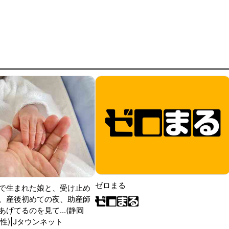
ゼロまる
で生まれた娘と、受け止め
。産後初めての夜、助産師
げてるのを見て...(静岡
性)|Jタウンネット