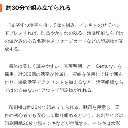
約30分で組み立てられる
1文字ずつ活字を拾って版を組み、インキをのせてハン
ドプレスすれば、凹凸やかすれの残る、活版印刷ならでは
の温かみのある名刺やメッセージカードなどの印刷物が完
成する。
書体は美しく読みやすい「秀英明朝」と「Century」を
採用。計306個の活字が付属し、罫線を使用して枠で囲ん
だり、装飾活字でアクセントを加えるなど、活字組版なら
ではの自由なレイアウトで印刷物が作れる。
印刷機は約30分で組み立てられる。動画を用意し、工
作の初心者でも安心して取り組めるという。名刺サイズの
印刷用紙20枚と黒インキなどが付属する。インキは水彩