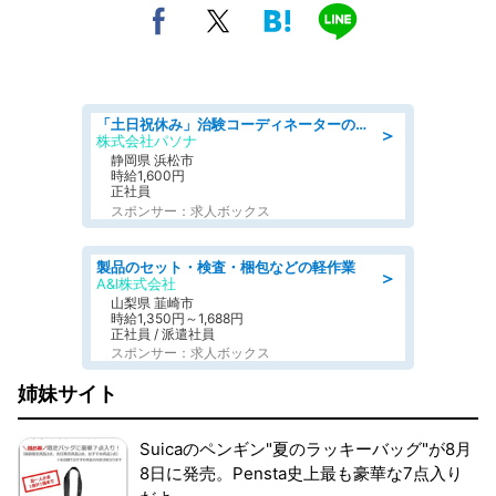
「土日祝休み」治験コーディネーターのお仕事/未経験OK
＞
株式会社パソナ
静岡県 浜松市
時給1,600円
正社員
スポンサー：求人ボックス
製品のセット・検査・梱包などの軽作業
＞
A&I株式会社
山梨県 韮崎市
時給1,350円～1,688円
正社員 / 派遣社員
スポンサー：求人ボックス
姉妹サイト
Suicaのペンギン"夏のラッキーバッグ"が8月
8日に発売。Pensta史上最も豪華な7点入り