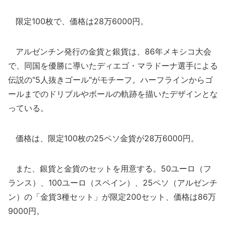
限定100枚で、価格は28万6000円。
アルゼンチン発行の金貨と銀貨は、86年メキシコ大会
で、同国を優勝に導いたディエゴ・マラドーナ選手による
伝説の"5人抜きゴール"がモチーフ。ハーフラインからゴ
ールまでのドリブルやボールの軌跡を描いたデザインとな
っている。
価格は、限定100枚の25ペソ金貨が28万6000円。
また、銀貨と金貨のセットを用意する。50ユーロ（フ
ランス）、100ユーロ（スペイン）、25ペソ（アルゼンチ
ン）の「金貨3種セット」が限定200セット、価格は86万
9000円。