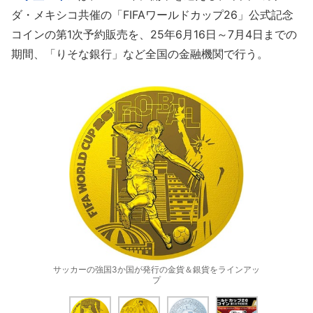
ダ・メキシコ共催の「FIFAワールドカップ26」公式記念
コインの第1次予約販売を、25年6月16日～7月4日までの
期間、「りそな銀行」など全国の金融機関で行う。
サッカーの強国3か国が発行の金貨＆銀貨をラインアッ
プ