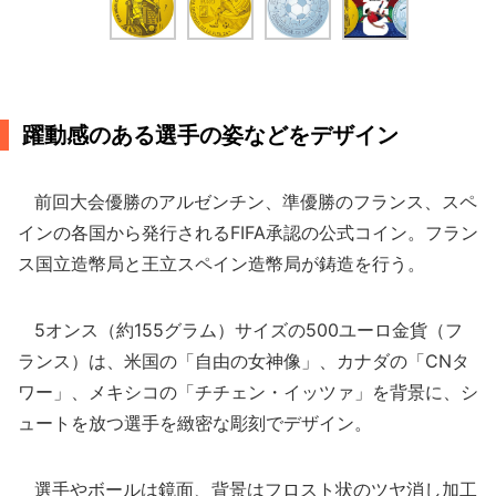
躍動感のある選手の姿などをデザイン
前回大会優勝のアルゼンチン、準優勝のフランス、スペ
インの各国から発行されるFIFA承認の公式コイン。フラン
ス国立造幣局と王立スペイン造幣局が鋳造を行う。
5オンス（約155グラム）サイズの500ユーロ金貨（フ
ランス）は、米国の「自由の女神像」、カナダの「CNタ
ワー」、メキシコの「チチェン・イッツァ」を背景に、シ
ュートを放つ選手を緻密な彫刻でデザイン。
選手やボールは鏡面、背景はフロスト状のツヤ消し加工