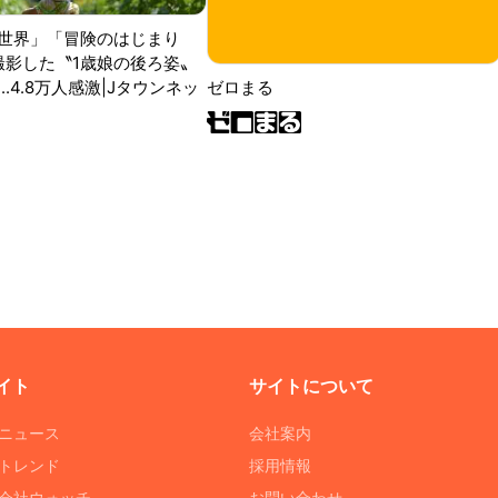
世界」「冒険のはじまり
が撮影した〝1歳娘の後ろ姿〟
ゼロまる
..4.8万人感激|Jタウンネッ
イト
サイトについて
Tニュース
会社案内
Tトレンド
採用情報
ST会社ウォッチ
お問い合わせ