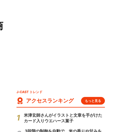
商
J-CAST トレンド
アクセスランキング
もっと見る
米津玄師さんがイラストと文章を手がけた
カード入りウエハース菓子
3段階の制御を自動で 米の香りや甘みを