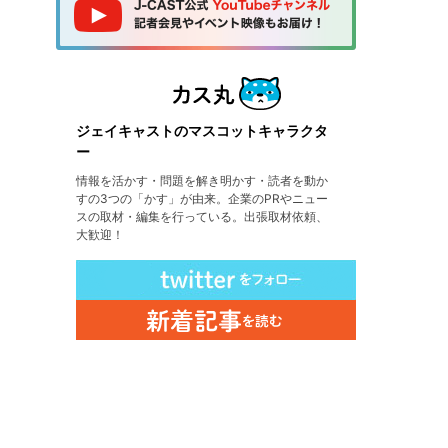
ジェイキャストのマスコットキャラクタ
ー
情報を活かす・問題を解き明かす・読者を動か
すの3つの「かす」が由来。企業のPRやニュー
スの取材・編集を行っている。出張取材依頼、
大歓迎！