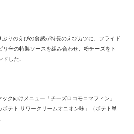
ぷりのえびの食感が特長のえびカツに、フライド
ピリ辛の特製ソースを組み合わせ、粉チーズをト
ンドした。
ック向けメニュー「チーズロコモコマフィン」
カポテト サワークリームオニオン味」（ポテト単
。