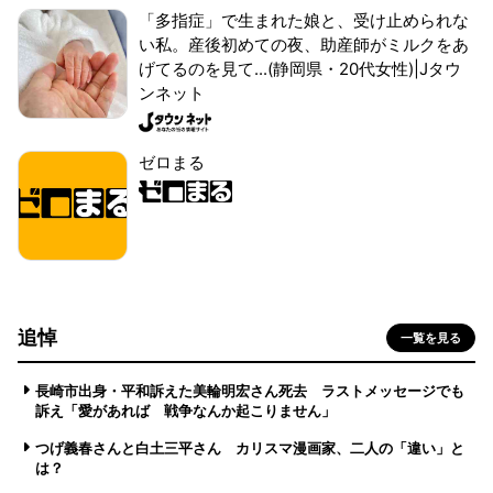
「多指症」で生まれた娘と、受け止められな
い私。産後初めての夜、助産師がミルクをあ
げてるのを見て...(静岡県・20代女性)|Jタウ
ンネット
ゼロまる
追悼
一覧を見る
長崎市出身・平和訴えた美輪明宏さん死去 ラストメッセージでも
訴え「愛があれば 戦争なんか起こりません」
つげ義春さんと白土三平さん カリスマ漫画家、二人の「違い」と
は？