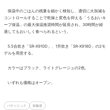
保温中のごはんの残量を細かく検知し、適切に火加減を
コントロールすることで乾燥と変色を抑える「うるおいキ
ープ保温」の最大保温推奨時間が延長され、30時間が経
過してもおいしく食べられるという。
5.5合炊き「SR-X910D」、1升炊き「SR-X918D」の2モ
デルを用意する。
カラーはブラック、ライトグレージュの2色。
いずれも価格はオープン。
パナソニック
炊飯器