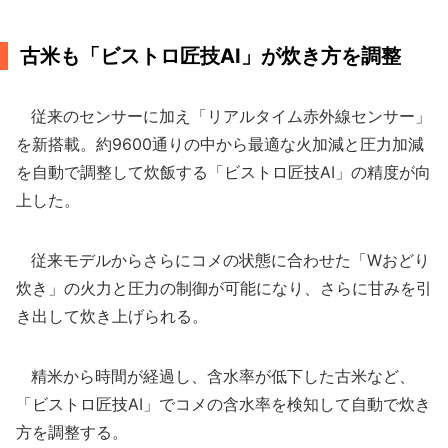
古米も「ビストロ匠技AI」が炊き方を調整
従来のセンサーに加え「リアルタイム赤外線センサー」
を新搭載。約9600通りの中から最適な火加減と圧力加減
を自動で調整して炊飯する「ビストロ匠技AI」の精度が向
上した。
従来モデルからさらにコメの状態に合わせた「Wおどり
炊き」の火力と圧力の制御が可能になり、さらに甘みを引
き出して炊き上げられる。
精米から時間が経過し、含水率が低下した古米など、
「ビストロ匠技AI」でコメの含水率を検知して自動で炊き
方を調整する。