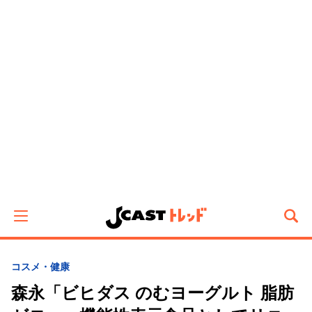
コスメ・健康
森永「ビヒダス のむヨーグルト 脂肪