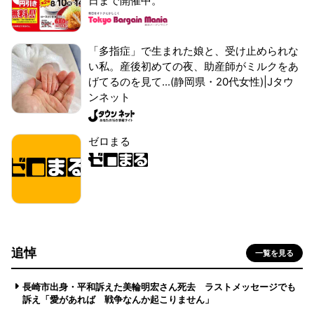
日まで開催中。
「多指症」で生まれた娘と、受け止められな
い私。産後初めての夜、助産師がミルクをあ
げてるのを見て...(静岡県・20代女性)|Jタウ
ンネット
ゼロまる
追悼
一覧を見る
長崎市出身・平和訴えた美輪明宏さん死去 ラストメッセージでも
訴え「愛があれば 戦争なんか起こりません」