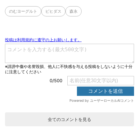
のむヨーグルト
ビヒダス
森永
全てのコメントを見る