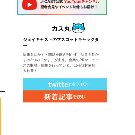
ジェイキャストのマスコットキャラクタ
ー
情報を活かす・問題を解き明かす・読者を動か
すの3つの「かす」が由来。企業のPRやニュー
スの取材・編集を行っている。出張取材依頼、
大歓迎！