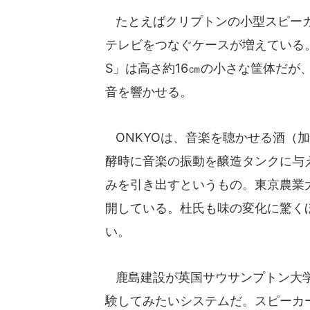
たとえばクリプトンの小型スピーカ
テレビをつなぐケースが増えている。高
S」は高さ約16㎝の小さな筐体だが
音を響かせる。
ONKYOは、音楽を聴かせる酒（
酵時に音楽の振動を醸造タンクに与
みを引き出すというもの。東京農業
開している。杜氏も味の変化に驚く
い。
鹿島建設が英国サウサンプトン大学と
験してみたいシステムだ。スピーカ