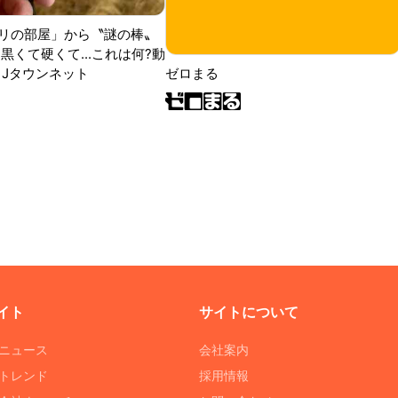
リの部屋」から〝謎の棒〟
黒くて硬くて...これは何?動
|Jタウンネット
ゼロまる
イト
サイトについて
Tニュース
会社案内
Tトレンド
採用情報