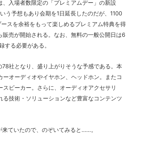
夫は、入場者数限定の「プレミアムデー」の新設
いう予想もあり会期を1日延長したのだが、1100
ブースを余裕をもって楽しめるプレミアム特典を得
ら販売が開始される。なお、無料の一般公開日は6
登録する必要がある。
78社となり、盛り上がりそうな予感である。本
カーオーディオやイヤホン、ヘッドホン。またコ
ースピーカー。さらに、オーディオアクセサリ
れる技術・ソリューションなど豊富なコンテンツ
いたので、のぞいてみると......。