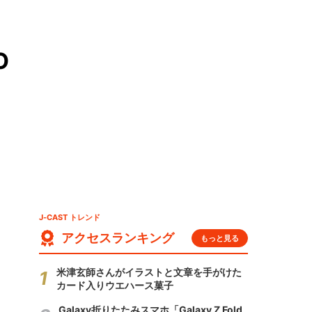
O
J-CAST トレンド
アクセスランキング
もっと見る
米津玄師さんがイラストと文章を手がけた
カード入りウエハース菓子
Galaxy折りたたみスマホ「Galaxy Z Fold