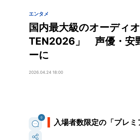
エンタメ
国内最大級のオーディオ
TEN2026」 声優・
ーに
2026.04.24 18:00
0
入場者数限定の「プレミ