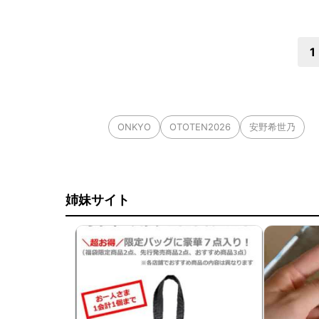
1
ONKYO
OTOTEN2026
安野希世乃
姉妹サイト