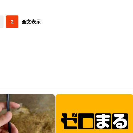
2
全文表示