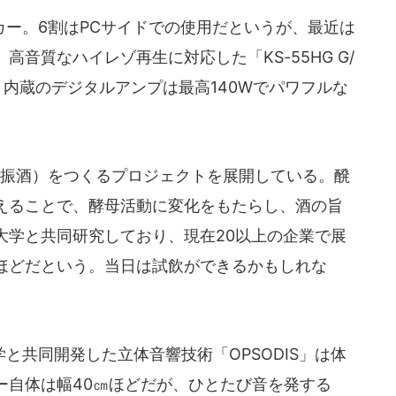
ー。6割はPCサイドでの使用だというが、最近は
音質なハイレゾ再生に対応した「KS-55HG G/
、内蔵のデジタルアンプは最高140Wでパワフルな
加振酒）をつくるプロジェクトを展開している。醗
えることで、酵母活動に変化をもたらし、酒の旨
大学と共同研究しており、現在20以上の企業で展
ほどだという。当日は試飲ができるかもしれな
共同開発した立体音響技術「OPSODIS」は体
ー自体は幅40㎝ほどだが、ひとたび音を発する