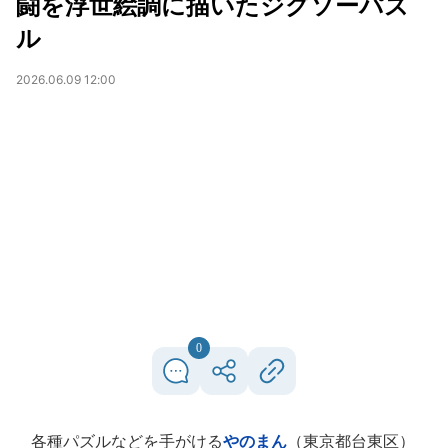
闘を浮世絵調に描いたジグソーパズ
ル
2026.06.09 12:00
0
各種パズルなどを手がける
やのまん
（東京都台東区）