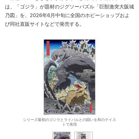
は、「ゴジラ」が題材のジグソーパズル「巨獣激突大阪城
乃図」を、2026年6月中旬に全国のホビーショップおよ
び同社直販サイトなどで発売する。
シリーズ最初のゴジラとライバルとの闘いを和のテイス
トで表現