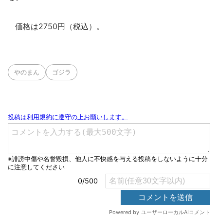
価格は2750円（税込）。
やのまん
ゴジラ