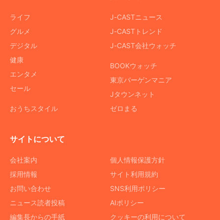
ライフ
J-CASTニュース
グルメ
J-CASTトレンド
デジタル
J-CAST会社ウォッチ
健康
BOOKウォッチ
エンタメ
東京バーゲンマニア
セール
Jタウンネット
おうちスタイル
ゼロまる
サイトについて
会社案内
個人情報保護方針
採用情報
サイト利用規約
お問い合わせ
SNS利用ポリシー
ニュース読者投稿
AIポリシー
編集長からの手紙
クッキーの利用について