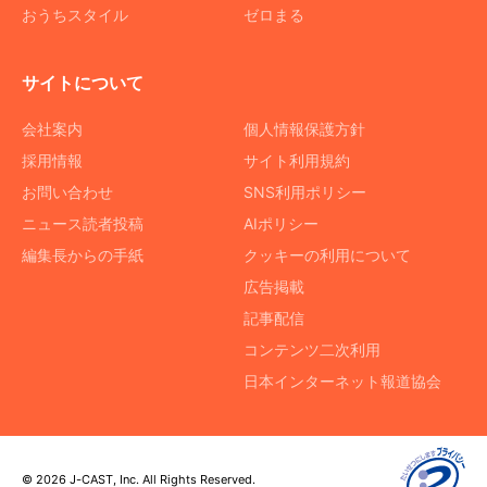
おうちスタイル
ゼロまる
サイトについて
会社案内
個人情報保護方針
採用情報
サイト利用規約
お問い合わせ
SNS利用ポリシー
ニュース読者投稿
AIポリシー
編集長からの手紙
クッキーの利用について
広告掲載
記事配信
コンテンツ二次利用
日本インターネット報道協会
© 2026 J-CAST, Inc. All Rights Reserved.