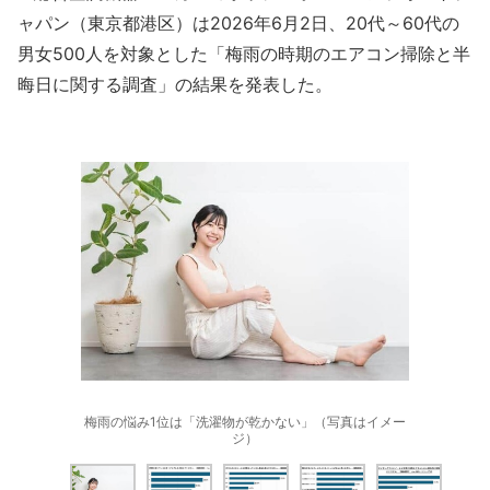
ャパン（東京都港区）は2026年6月2日、20代～60代の
男女500人を対象とした「梅雨の時期のエアコン掃除と半
晦日に関する調査」の結果を発表した。
梅雨の悩み1位は「洗濯物が乾かない」（写真はイメー
ジ）