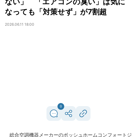
ない」 「エアコンの臭い」は気に
なっても「対策せず」が7割超
2026.06.11 18:00
0
総合空調機器メーカーのボッシュホームコンフォートジ