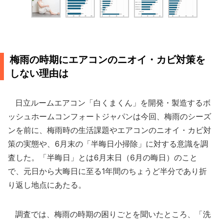
梅雨の時期にエアコンのニオイ・カビ対策を
しない理由は
日立ルームエアコン「白くまくん」を開発・製造するボ
ッシュホームコンフォートジャパンは今回、梅雨のシーズ
ンを前に、梅雨時の生活課題やエアコンのニオイ・カビ対
策の実態や、6月末の「半晦日小掃除」に対する意識を調
査した。「半晦日」とは6月末日（6月の晦日）のこと
で、元日から大晦日に至る1年間のちょうど半分であり折
り返し地点にあたる。
調査では、梅雨の時期の困りごとを聞いたところ、「洗