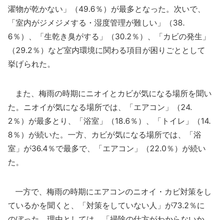
濯物が乾かない」（49.6％）が最多となった。次いで、
「室内がジメジメする・湿度管理が難しい」（38.
6％）、「生乾き臭がする」（30.2％）、「カビの発生」
（29.2％）など室内環境に関わる項目が困りごととして
挙げられた。
また、梅雨の時期にニオイとカビが気になる場所を聞い
た。ニオイが気になる場所では、「エアコン」（24.
2％）が最多とり、「浴室」（18.6％）、「トイレ」（14.
8％）が続いた。一方、カビが気になる場所では、「浴
室」が36.4％で最多で、「エアコン」（22.0％）が続い
た。
一方で、梅雨の時期にエアコンのニオイ・カビ対策をし
ているかを聞くと、「対策をしていない人」が73.2％に
のぼった。理由としては、「掃除の仕方がわからないか