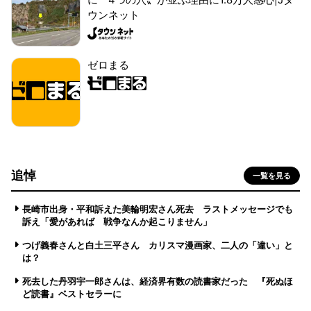
ウンネット
ゼロまる
追悼
一覧を見る
長崎市出身・平和訴えた美輪明宏さん死去 ラストメッセージでも
訴え「愛があれば 戦争なんか起こりません」
つげ義春さんと白土三平さん カリスマ漫画家、二人の「違い」と
は？
死去した丹羽宇一郎さんは、経済界有数の読書家だった 『死ぬほ
ど読書』ベストセラーに