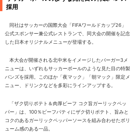
採用
同社はサッカーの国際大会「FIFAワールドカップ26」
公式スポンサー兼公式レストランで、同大会の開催を記念
した日本オリジナルメニューが登場する。
本大会が開催される北中米をイメージしたバーガー3メ
ニューは、いずれもサッカーボールのような見た目の特製
バンズを採用。このほか「夜マック」「朝マック」限定メ
ニュー、ドリンクなどを多彩にラインアップする。
「ザク切りポテト＆肉厚ビーフ コク旨ガーリックペッ
パー」は、100％ビーフパティにザク切りポテト、旨みと
コクのあるガーリックペッパーソースを組み合わせたボリ
ューム感のある一品。