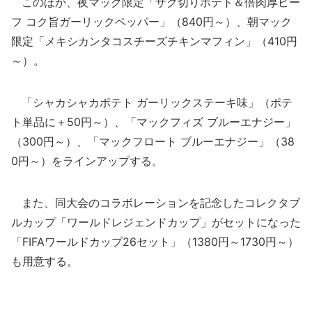
このほか、夜マック限定「ザク切りポテト＆倍肉厚ビー
フ コク旨ガーリックペッパー」（840円～）、朝マック
限定「メキシカンタコスチーズチキンマフィン」（410円
～）。
「シャカシャカポテト ガーリックステーキ味」（ポテ
ト単品に＋50円～）、「マックフィズ ブルーエナジー」
（300円～）、「マックフロート ブルーエナジー」（38
0円～）をラインアップする。
また、同大会のコラボレーションを記念したコレクタブ
ルカップ「ワールドレジェンドカップ」がセットになった
「FIFAワールドカップ26セット」（1380円～1730円～）
も用意する。