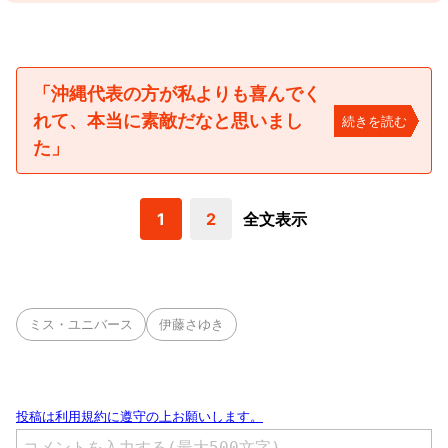
「沖縄代表の方が私よりも喜んでく
れて、本当に素敵だなと思いまし
続きを読む
た」
1
2
全文表示
ミス・ユニバース
伊藤さゆき