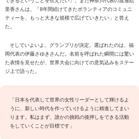
できるということを伝えたい」、また神奈川代表の渡邊絵
里香さんは、「8年間続けてきたボランティアのコミュニ
ティーを、もっと大きな規模で広げていきたい」と答え
た。
そしていよいよ、グランプリが決定。選ばれたのは、福
岡代表の伊藤さゆきさんだ。名前を呼ばれた瞬間には驚い
た表情を見せたが、世界大会に向けての意気込みをステー
ジ上で語った。
「日本を代表して世界の女性リーダーとして輝けるよ
うに、新しい時代を作っていけるように精進してまい
ります。私はまず、誰かの挑戦の後押しをできる活動
をしていくことが目標です」