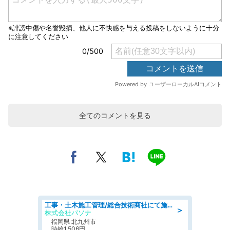
全てのコメントを見る
工事・土木施工管理/総合技術商社にて施工管理のお仕事/即日勤務可/車通勤可/工事・土木施工管理/生産・品質管理
＞
株式会社パソナ
福岡県 北九州市
時給1,506円