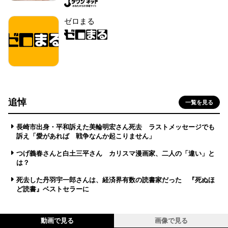
ゼロまる
追悼
一覧を見る
長崎市出身・平和訴えた美輪明宏さん死去 ラストメッセージでも
訴え「愛があれば 戦争なんか起こりません」
つげ義春さんと白土三平さん カリスマ漫画家、二人の「違い」と
は？
死去した丹羽宇一郎さんは、経済界有数の読書家だった 『死ぬほ
ど読書』ベストセラーに
動画で見る
画像で見る