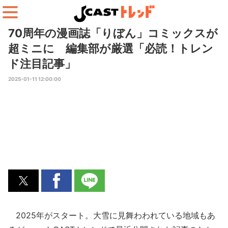
70周年の漫画誌「りぼん」コミックスが
超ミニに 編集部が厳選「必読！トレン
ド注目記事」
2025-01-11 12:00:00
2025年がスタート。大雪に見舞わわれている地域もあ