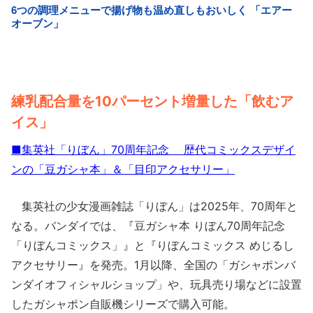
練乳配合量を10パーセント増量した「飲むア
イス」
■集英社「りぼん」70周年記念 歴代コミックスデザイ
ンの「豆ガシャ本」＆「目印アクセサリー」
集英社の少女漫画雑誌「りぼん」は2025年、70周年と
なる。バンダイでは、『豆ガシャ本 りぼん70周年記念
「りぼんコミックス」』と『りぼんコミックス めじるし
アクセサリー』を発売。1月以降、全国の「ガシャポンバ
ンダイオフィシャルショップ」や、玩具売り場などに設置
したガシャポン自販機シリーズで購入可能。