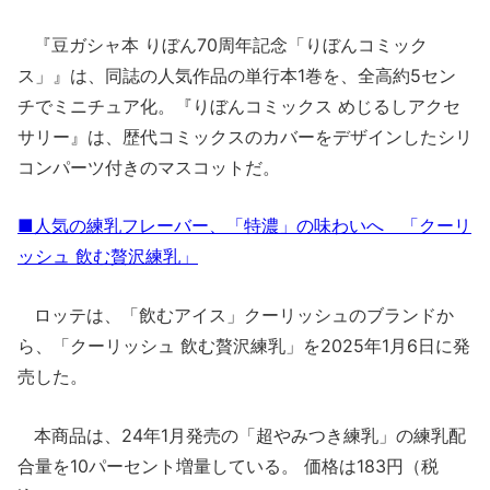
『豆ガシャ本 りぼん70周年記念「りぼんコミック
ス」』は、同誌の人気作品の単行本1巻を、全高約5セン
チでミニチュア化。『りぼんコミックス めじるしアクセ
サリー』は、歴代コミックスのカバーをデザインしたシリ
コンパーツ付きのマスコットだ。
■人気の練乳フレーバー、「特濃」の味わいへ 「クーリ
ッシュ 飲む贅沢練乳」
ロッテは、「飲むアイス」クーリッシュのブランドか
ら、「クーリッシュ 飲む贅沢練乳」を2025年1月6日に発
売した。
本商品は、24年1月発売の「超やみつき練乳」の練乳配
合量を10パーセント増量している。 価格は183円（税