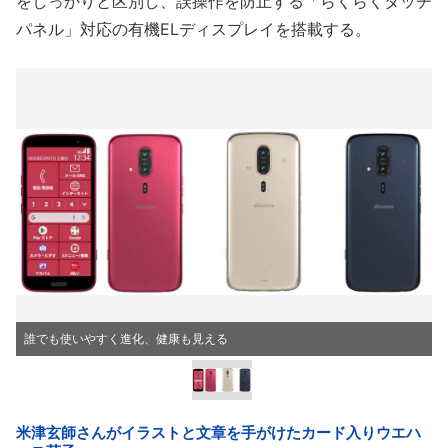
をしっかりと区別し、誤操作を防止する「らくらくタッチ
パネル」対応の有機ELディスプレイを搭載する。
誰でも使いやすく進化、健康も見える