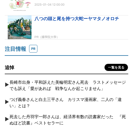
2025-01-04 12:00:00
注目情報
PR
追悼
一覧を見る
長崎市出身・平和訴えた美輪明宏さん死去 ラストメッセージ
でも訴え「愛があれば 戦争なんか起こりません」
つげ義春さんと白土三平さん カリスマ漫画家、二人の「違
い」とは？
死去した丹羽宇一郎さんは、経済界有数の読書家だった 『死
ぬほど読書』ベストセラーに