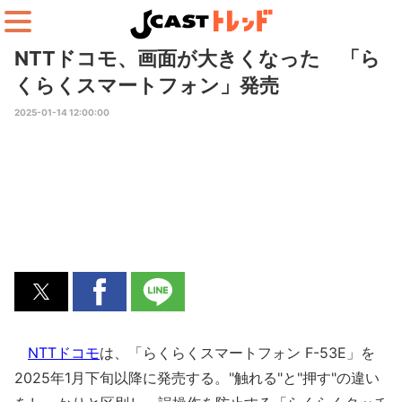
NTTドコモ、画面が大きくなった 「ら
くらくスマートフォン」発売
2025-01-14 12:00:00
NTTドコモ
は、「らくらくスマートフォン F-53E」を
2025年1月下旬以降に発売する。"触れる"と"押す"の違い