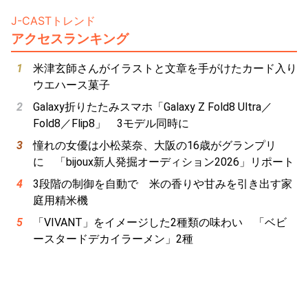
J-CASTトレンド
アクセスランキング
米津玄師さんがイラストと文章を手がけたカード入り
ウエハース菓子
Galaxy折りたたみスマホ「Galaxy Z Fold8 Ultra／
Fold8／Flip8」 3モデル同時に
憧れの女優は小松菜奈、大阪の16歳がグランプリ
に 「bijoux新人発掘オーディション2026」リポート
3段階の制御を自動で 米の香りや甘みを引き出す家
庭用精米機
「VIVANT」をイメージした2種類の味わい 「ベビ
ースタードデカイラーメン」2種