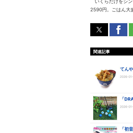
いくらだけをシンプ
2590円。ごはん
関連記事
てん
2026-01-
「DR
2026-01-
「初