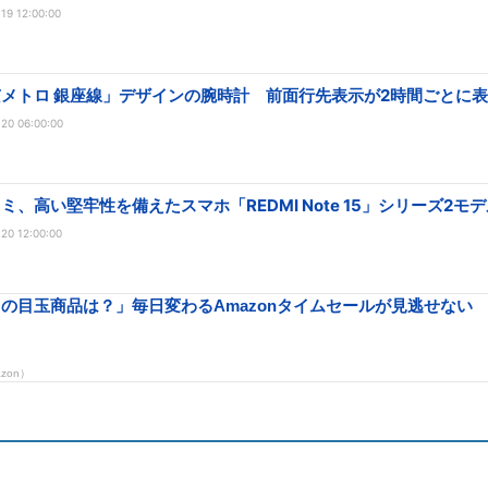
19 12:00:00
メトロ 銀座線」デザインの腕時計 前面行先表示が2時間ごとに
20 06:00:00
ミ、高い堅牢性を備えたスマホ「REDMI Note 15」シリーズ2モ
20 12:00:00