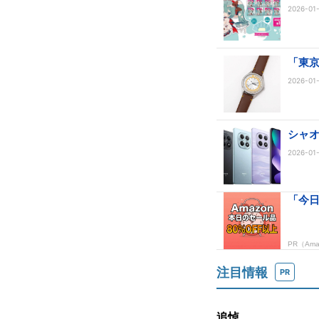
2026-01-
「東京
2026-01-
シャオ
2026-01-
注目情報
PR
追悼