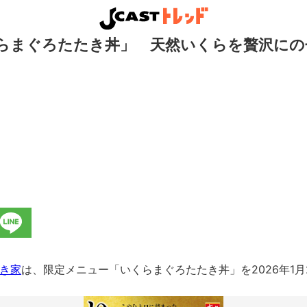
らまぐろたたき丼」 天然いくらを贅沢にの
き家
は、限定メニュー「いくらまぐろたたき丼」を2026年1月