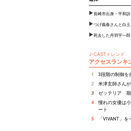
長崎市出身・平和訴
つげ義春さんと白土
死去した丹羽宇一郎
J-CASTトレンド
アクセスランキ
3段階の制御を
米津玄師さんが
ゼッテリア 期
憧れの女優は小
ート
「VIVANT