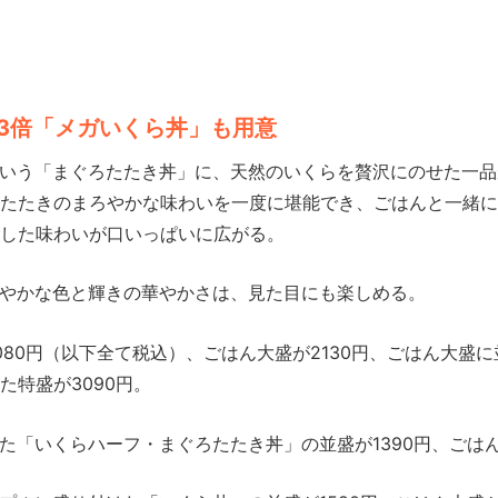
3倍「メガいくら丼」も用意
いう「まぐろたたき丼」に、天然のいくらを贅沢にのせた一品
たたきのまろやかな味わいを一度に堪能でき、ごはんと一緒に
した味わいが口いっぱいに広がる。
やかな色と輝きの華やかさは、見た目にも楽しめる。
80円（以下全て税込）、ごはん大盛が2130円、ごはん大盛
た特盛が3090円。
「いくらハーフ・まぐろたたき丼」の並盛が1390円、ごはん大