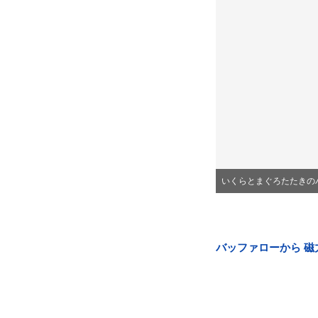
いくらとまぐろたたきの