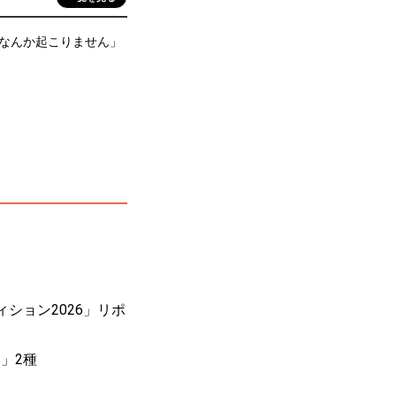
なんか起こりません」
ィション2026」リポ
」2種