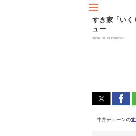
すき家「いく
ュー
2026-01-21 12:00:00
牛丼チェーンの
す