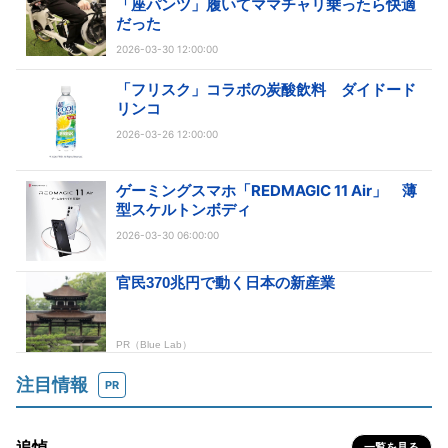
「座パンツ」履いてママチャリ乗ったら快適
だった
2026-03-30 12:00:00
「フリスク」コラボの炭酸飲料 ダイドード
リンコ
2026-03-26 12:00:00
ゲーミングスマホ「REDMAGIC 11 Air」 薄
型スケルトンボディ
2026-03-30 06:00:00
注目情報
PR
追悼
一覧を見る