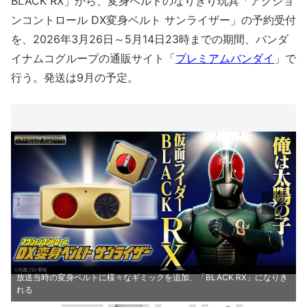
BLACK RX」から、変身ベルトのなりきり玩具「アクショ
ンコントロール DX変身ベルト サンライザー」の予約受付
を、2026年3月26日～5月14日23時までの期間、バンダ
イナムコグループの通販サイト「
プレミアムバンダイ
」で
行う。発送は9月の予定。
放送当時の変身ベルトに様々なギミックを追加、「BLACK RX」になりき
れる