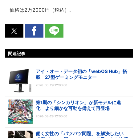
価格は2万2000円（税込）。
関連記事
アイ・オー・データ初の「webOS Hub」搭
載 27型ゲーミングモニター
2026-03-29 12:00:00
第1期の「シンカリオン」が新モデルに進
化 より細かな可動を備えて再登場
2026-03-28 12:00:00
働く女性の「パツパツ問題」を解決したい