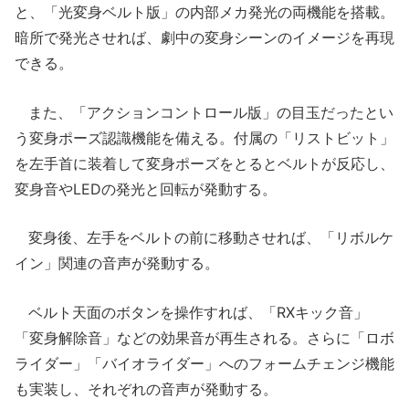
と、「光変身ベルト版」の内部メカ発光の両機能を搭載。
暗所で発光させれば、劇中の変身シーンのイメージを再現
できる。
また、「アクションコントロール版」の目玉だったとい
う変身ポーズ認識機能を備える。付属の「リストビット」
を左手首に装着して変身ポーズをとるとベルトが反応し、
変身音やLEDの発光と回転が発動する。
変身後、左手をベルトの前に移動させれば、「リボルケ
イン」関連の音声が発動する。
ベルト天面のボタンを操作すれば、「RXキック音」
「変身解除音」などの効果音が再生される。さらに「ロボ
ライダー」「バイオライダー」へのフォームチェンジ機能
も実装し、それぞれの音声が発動する。