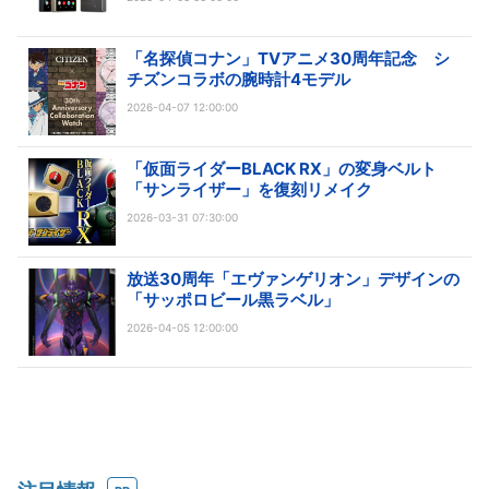
「名探偵コナン」TVアニメ30周年記念 シ
チズンコラボの腕時計4モデル
2026-04-07 12:00:00
「仮面ライダーBLACK RX」の変身ベルト
「サンライザー」を復刻リメイク
2026-03-31 07:30:00
放送30周年「エヴァンゲリオン」デザインの
「サッポロビール黒ラベル」
2026-04-05 12:00:00