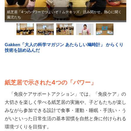
紙芝居「4つのパワーでつよいぞ！ムテキッズ」読み聞かせ。熱心に聞く
園児たち
紙芝居で示された4つの「パワー」
「免疫ケアサポートアクション」では、「免疫ケア」の
大切さを楽しく学べる紙芝居の実施や、子どもたちが楽し
みながら参加できる設計で食事・運動・睡眠・手洗い・う
がいといった日常生活の基本習慣を自然と身に付けられる
環境づくりを目指す。