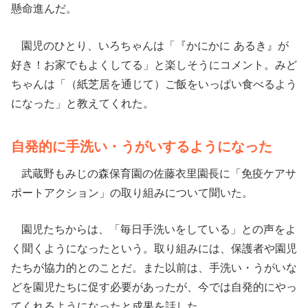
懸命進んだ。
園児のひとり、いろちゃんは「『かにかに あるき』が
好き！お家でもよくしてる」と楽しそうにコメント。みど
ちゃんは「（紙芝居を通じて）ご飯をいっぱい食べるよう
になった」と教えてくれた。
自発的に手洗い・うがいするようになった
武蔵野もみじの森保育園の佐藤衣里園長に「免疫ケアサ
ポートアクション」の取り組みについて聞いた。
園児たちからは、「毎日手洗いをしている」との声をよ
く聞くようになったという。取り組みには、保護者や園児
たちが協力的とのことだ。また以前は、手洗い・うがいな
どを園児たちに促す必要があったが、今では自発的にやっ
てくれるようになったと成果を話した。