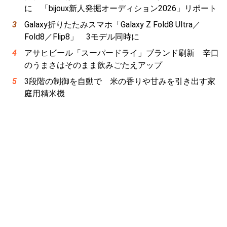
に 「bijoux新人発掘オーディション2026」リポート
Galaxy折りたたみスマホ「Galaxy Z Fold8 Ultra／
Fold8／Flip8」 3モデル同時に
アサヒビール「スーパードライ」ブランド刷新 辛口
のうまさはそのまま飲みごたえアップ
3段階の制御を自動で 米の香りや甘みを引き出す家
庭用精米機