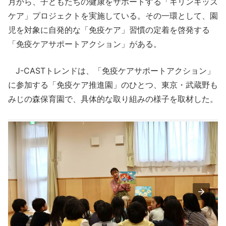
月から、子どもたちの健康をサポートする「キリンキッズ
ケア」プロジェクトを実施している。その一環として、園
児を対象に自発的な「免疫ケア」習慣の定着を啓発する
「免疫ケアサポートアクション」がある。
J-CASTトレンドは、「免疫ケアサポートアクション」
に参加する「免疫ケア推進園」のひとつ、東京・武蔵野も
みじの森保育園で、具体的な取り組みの様子を取材した。