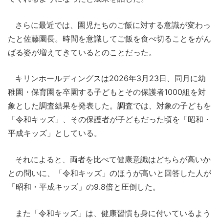
さらに最近では、園児たちのご飯に対する意識が変わっ
たと佐藤園長。時間を意識してご飯を食べ切ることをがん
ばる姿が増えてきているとのことだった。
キリンホールディングスは2026年3月23日、同月に幼
稚園・保育園を卒園する子どもとその保護者1000組を対
象とした調査結果を発表した。調査では、対象の子どもを
「令和キッズ」、その保護者が子どもだった頃を「昭和・
平成キッズ」としている。
それによると、両者を比べて健康意識はどちらが高いか
との問いに、「令和キッズ」のほうが高いと回答した人が
「昭和・平成キッズ」の9.8倍と圧倒した。
また「令和キッズ」は、健康習慣も身に付いているよう