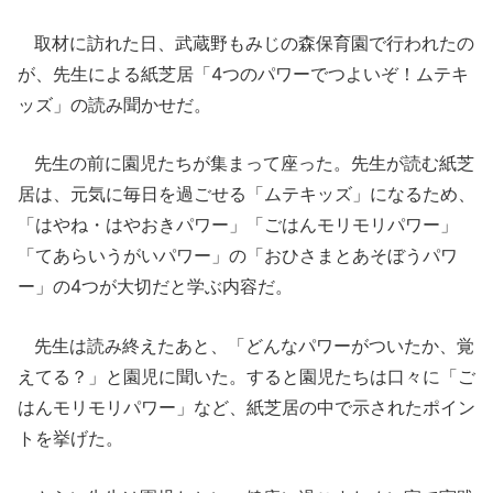
取材に訪れた日、武蔵野もみじの森保育園で行われたの
が、先生による紙芝居「4つのパワーでつよいぞ！ムテキ
ッズ」の読み聞かせだ。
先生の前に園児たちが集まって座った。先生が読む紙芝
居は、元気に毎日を過ごせる「ムテキッズ」になるため、
「はやね・はやおきパワー」「ごはんモリモリパワー」
「てあらいうがいパワー」の「おひさまとあそぼうパワ
ー」の4つが大切だと学ぶ内容だ。
先生は読み終えたあと、「どんなパワーがついたか、覚
えてる？」と園児に聞いた。すると園児たちは口々に「ご
はんモリモリパワー」など、紙芝居の中で示されたポイン
トを挙げた。