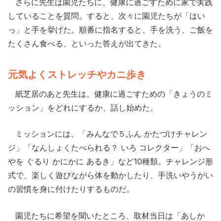
さらに先生は園児たちに、健康に過ごすために家で実践
していることを質問。すると、次々に園児たちが「はい
っ」と手を挙げた。順番に指名すると、手を洗う、ご飯を
たくさん食べる、といった答えが出てきた。
元気よくストレッチやカニ歩き
紙芝居のあと先生は、健康に過ごすための「きょうのミ
ッション」をどれにするか、話し始めた。
ミッションには、「みんなで５ふん かたづけチャレン
ジ」「なんしょくたべられる？ いろ コレクター」「おへ
やを ぐるり かにかに あるき」など10種類。チャレンジ形
式で、楽しく遊びながら体を動かしたり、手洗いやうがい
の習慣を身に付けたりするものだ。
園児たちに希望を聞いたところ、取材当日は「あしか