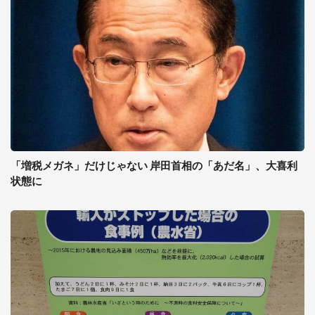
「増税メガネ」だけじゃない 岸田首相の「あだ名」、大喜利
状態に