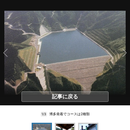
記事に戻る
博多発着でコースは2種類
1/3