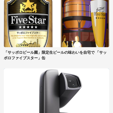
「サッポロビール園」限定生ビールの味わいを自宅で 「サッ
ポロファイブスター」缶