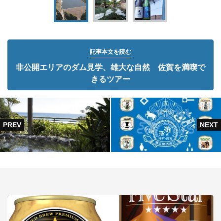
記事本文を読む
非公開エリアのダム見学、雄大な自然 佐賀を満喫で
きるツアー