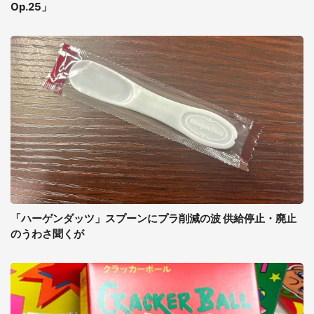
Op.25」
「ハーゲンダッツ」スプーンにプラ削減の波 供給停止・廃止
のうわさ聞くが