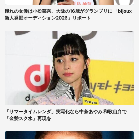
憧れの女優は小松菜奈、大阪の16歳がグランプリに 「bijoux
新人発掘オーディション2026」リポート
「サマータイムレンダ」実写化なら中条あやみ 和歌山弁で
「金髪スク水」再現を