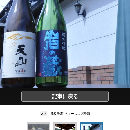
記事に戻る
博多発着でコースは2種類
3/3