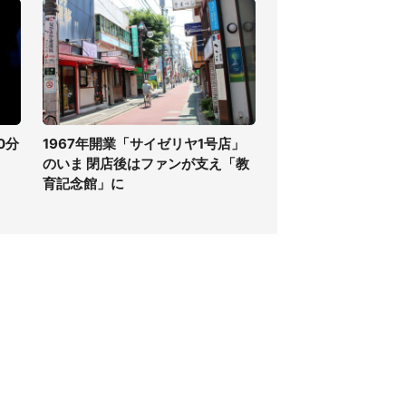
0分
1967年開業「サイゼリヤ1号店」
のいま 閉店後はファンが支え「教
育記念館」に
個人情報保護方針
サイト利用規約