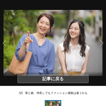
記事に戻る
母と娘、仲良しでもファッション感覚は違うかも
1/1