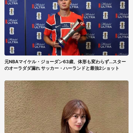
元NBAマイケル・ジョーダン63歳、体形も変わらず...スター
のオーラダダ漏れ サッカー・ハーランドと最強2ショット