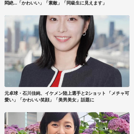
悶絶...「かわいい」「素敵」「同級生に見えます」
元卓球・石川佳純、イケメン陸上選手と2ショット 「メチャ可
愛い」「かわいい笑顔」「美男美女」話題に