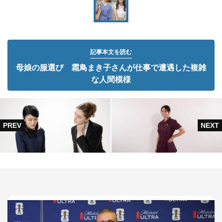
記事本文を読む
母娘の服選び 霜鳥まき子さんが仕事で遭遇した複雑
な人間模様