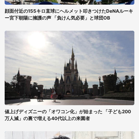
顔面付近の155キロ直球にヘルメット叩きつけたDeNAルーキ
ー宮下朝陽に擁護の声 「負けん気必要」と球団OB
値上げディズニーの「オワコン化」が始まった 「子ども200
万人減」の裏で増える40代以上の来園者