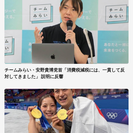
チームみらい・安野貴博党首「消費税減税には、一貫して反
対してきました」 説明に反響