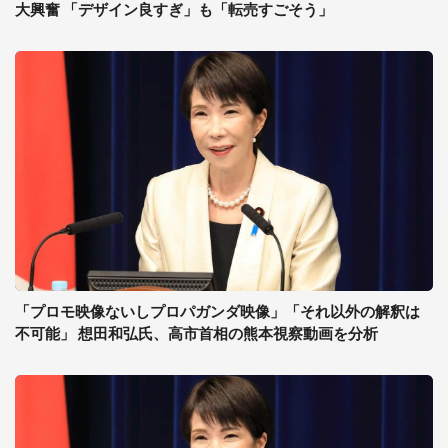
大興奮 「デザイン良すぎ」も「転売すごそう」
「プロモ映像ないしプロパガンダ映像」「それ以外の解釈は
不可能」 想田和弘氏、高市首相の熊本視察動画を分析