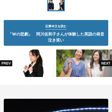
記事本文を読む
「Wの悲劇」 阿川佐和子さんが体験した英語の発音
泣き笑い