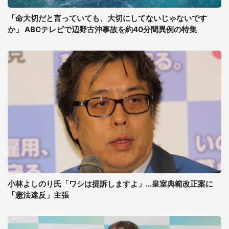
「命大切だと言っていても、大切にしてないじゃないです
か」 ABCテレビで辺野古沖事故を約40分間異例の特集
小林よしのり氏「ワシは提訴しますよ」...皇室典範改正案に
「憲法違反」主張