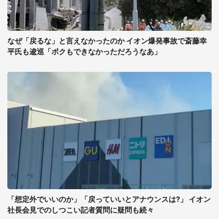
なぜ「戻るな」と言えなかったのか イオン爆発事故で斎藤幸
平氏も逡巡「ボクもできなかっただろうなあ」
「想定外でいいのか」「戻っていいとアナウンスは?」 イオン
社長会見でのしつこい記者質問に疑問も続々