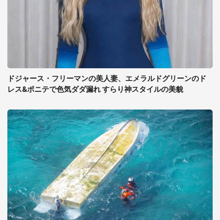
ドジャース・フリーマンの美人妻、エメラルドグリーンのド
レス&ポニテで色気ダダ漏れ すらり神スタイルの美貌