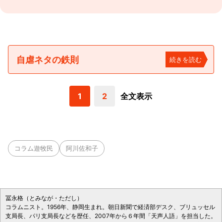
自虐ネタの鉄則
続きを読む
1
2
全文表示
コラム遊牧民
阿川佐和子
冨永格（とみなが・ただし）
コラムニスト。1956年、静岡生まれ。朝日新聞で経済部デスク、ブリュッセル
支局長、パリ支局長などを歴任、2007年から６年間「天声人語」を担当した。