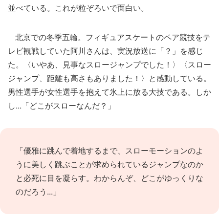
並べている。これが粒ぞろいで面白い。
北京での冬季五輪。フィギュアスケートのペア競技をテ
レビ観戦していた阿川さんは、実況放送に「？」を感じ
た。〈いやあ、見事なスロージャンプでした！〉〈スロー
ジャンプ、距離も高さもありました！〉と感動している。
男性選手が女性選手を抱えて氷上に放る大技である。しか
し...「どこがスローなんだ？」
「優雅に跳んで着地するまで、スローモーションのよ
うに美しく跳ぶことが求められているジャンプなのか
と必死に目を凝らす。わからんぞ、どこがゆっくりな
のだろう...」