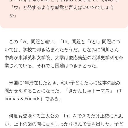
『ウ』と発するような感覚と言えばいいのでしょう
か」
この「w」問題と違い、「th」問題と「rとl」問題につ
いては、学校で叩き込まれたそうだ。ちなみに阿川さん、
中高が東洋英和女学院、大学は慶応義塾の西洋史学科を卒
業されている。それでも困難はつきまとった。
米国に1年滞在したとき、幼い子どもたちに絵本の読み
聞かせをすることになった。「きかんしゃトーマス」（T
homas & Friends）である。
何度も登場する主人公の「th」をできるだけ正確にと思
い、上下の歯の間に舌をしっかり挟んで音を出した。子ど