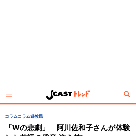
コラム
コラム遊牧民
「Wの悲劇」 阿川佐和子さんが体験