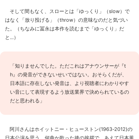
そして間もなく、スローとは「ゆっくり」（slow）で
はなく「放り投げる」（throw）の意味なのだと気づい
た。（ちなみに冨永は本作を読むまで「ゆっくり」だ
と...）
「知りませんでした。ただこれはアナウンサーが『t
h』の発音ができないせいではない。おそらくだが、
日本語に存在しない発音は、より視聴者にわかりやす
い音にして表現するよう放送業界で決められているの
だと思われる」
阿川さんはホイットニー・ヒューストン(1963-2012)の
日本公演を思う。何曲か歌った後の挨拶で、あえて日本風