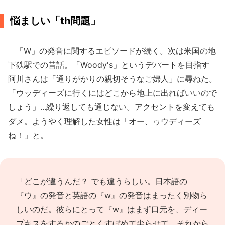
悩ましい「th問題」
「W」の発音に関するエピソードが続く。次は米国の地
下鉄駅での昔話。「Woody's」というデパートを目指す
阿川さんは「通りがかりの親切そうなご婦人」に尋ねた。
「ウッディーズに行くにはどこから地上に出ればいいので
しょう」...繰り返しても通じない。アクセントを変えても
ダメ。ようやく理解した女性は「オー、ゥウディーズ
ね！」と。
「どこが違うんだ？ でも違うらしい。日本語の
『ウ』の発音と英語の『w』の発音はまったく別物ら
しいのだ。彼らにとって『w』はまず口元を、ディー
プキスをするかのごとくすぼめて尖らせて、それから