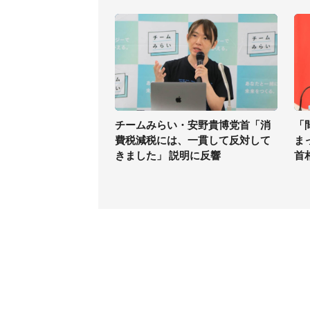
チームみらい・安野貴博党首「消
「
費税減税には、一貫して反対して
ま
きました」 説明に反響
首
コンテンツ
関連サ