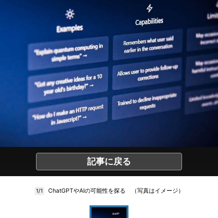
記事に戻る
ChatGPTやAIの可能性を探る （写真はイメージ）
1/1