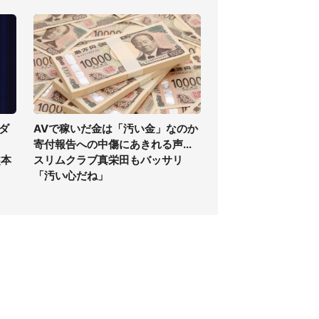
ダ
AVで稼いだ金は「汚い金」なのか
寄付報告への中傷にあきれる声...
熊本
スリムクラブ真栄田もバッサリ
「汚い心だね」