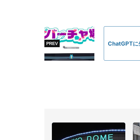
ChatGP