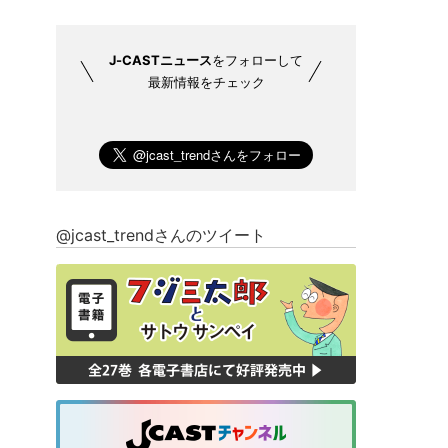
J-CASTニュース
をフォローして
最新情報をチェック
@jcast_trendさんのツイート