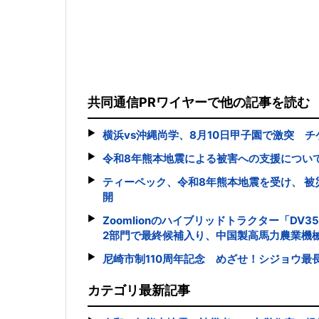
共同通信PRワイヤーで他の記事を読む
横浜vs沖縄尚学、8月10日甲子園で激突 チ
令和8年熊本地震による被害への支援につい
ティーペック、令和8年熊本地震を受け、 
開
Zoomlionのハイブリッドトラクター「DV3
2部門で最終候補入り、中国製高馬力農業機
尼崎市制110周年記念 めざせ！シジョウ最
カテゴリ最新記事