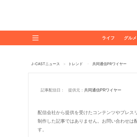
ライフ
グルメ
J-CASTニュース
トレンド
共同通信PRワイヤー
記事配信日： 提供元：
共同通信PRワイヤー
配信会社から提供を受けたコンテンツやプレスリ
制作した記事ではありません。お問い合わせは
す。