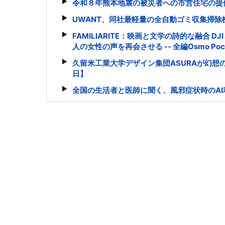
令和８年熊本地震の被災者への市営住宅の提
UWANT、同社最軽量の全自動ゴミ収集掃除機「V7
FAMILIARITE：映画と文学の詩的な融合
人の女性の声を再会させる -- 全編Osmo Poc
久留米工業大学デザイン集団ASURAが幻想
日】
全国の生活者と医師に聞く、風邪症状時のA