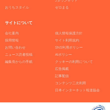
Jタウンネット
おうちスタイル
ゼロまる
サイトについて
会社案内
個人情報保護方針
採用情報
サイト利用規約
お問い合わせ
SNS利用ポリシー
ニュース読者投稿
AIポリシー
編集長からの手紙
クッキーの利用について
広告掲載
記事配信
コンテンツ二次利用
日本インターネット報道協会