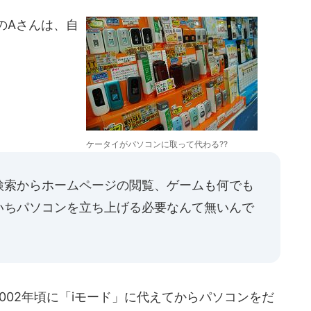
のAさんは、自
。
ケータイがパソコンに取って代わる??
検索からホームページの閲覧、ゲームも何でも
いちパソコンを立ち上げる必要なんて無いんで
002年頃に「iモード」に代えてからパソコンをだ