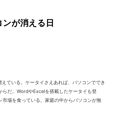
コンが消える日
えている。ケータイさえあれば、パソコンででき
だ。WordやExcelを搭載したケータイも登
ン市場を食っている。家庭の中からパソコンが無