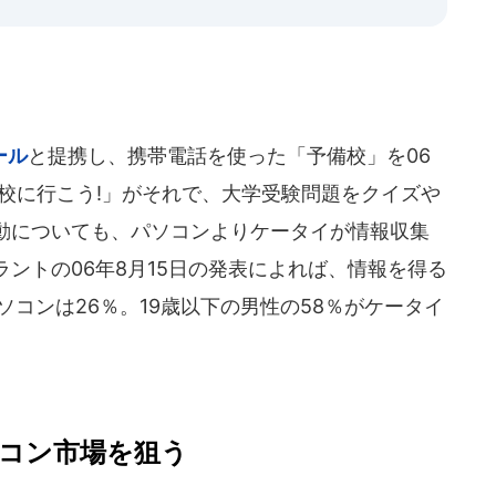
ール
と提携し、携帯電話を使った「予備校」を06
校に行こう!」がそれで、大学受験問題をクイズや
動についても、パソコンよりケータイが情報収集
ントの06年8月15日の発表によれば、情報を得る
ソコンは26％。19歳以下の男性の58％がケータイ
コン市場を狙う