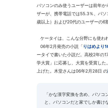
パソコンのみ使うユーザーは前年から
ザーが、携帯電話では55.3％、パソ
歳以上）および20代のユーザーの
ケータイは、こんな分野にも使わ
06年2月発売の小説「
りはめより1
ータイで書いた小説だ。高校2年の1
学大賞」に応募し、大賞を受賞した。
上げた。木堂さんは06年2月28日 の
「かな漢字変換を含め、パソコ
と、パソコンだと家でしか書け