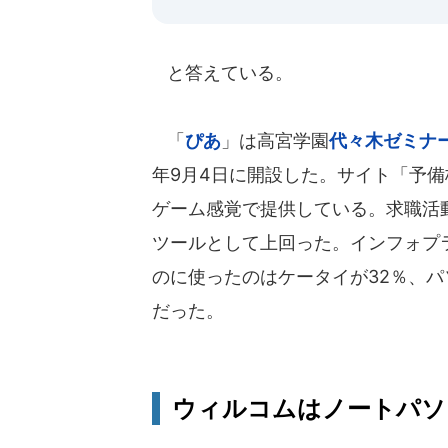
と答えている。
「
ぴあ
」は高宮学園
代々木ゼミナ
年9月4日に開設した。サイト「予備
ゲーム感覚で提供している。求職活
ツールとして上回った。インフォプラ
のに使ったのはケータイが32％、パ
だった。
ウィルコムはノートパソ