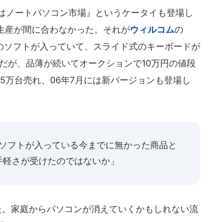
はノートパソコン市場』というケータイも登場し
生産が間に合わなかった。それが
ウィルコム
の
lなどのソフトが入っていて、スライド式のキーボードが
0円だが、品薄が続いてオークションで10万円の値段
5万台売れ、06年7月には新バージョンも登場し
うなソフトが入っている今までに無かった商品と
手軽さが受けたのではないか」
た。家庭からパソコンが消えていくかもしれない流