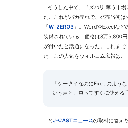
そうした中で、『ズバリ!奪う市場
た。これがバカ売れで、発売当初は
「
W-ZERO3
」。WordやExce
装備されている。価格は3万9,80
が付いたと話題になった。これまで1
た。この人気をウィルコム広報は、
「ケータイなのにExcelのよ
いう点と、買ってすぐに使える
と
J-CASTニュース
の取材に答え