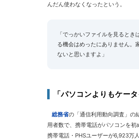
んだん使わなくなったという。
「でっかいファイルを見るとき
る機会はめったにありません。
ないと思いますよ」
「パソコンよりもケータ
総務省
の「通信利用動向調査」の
用者数で、携帯電話がパソコンを初め
携帯電話・PHSユーザーが6,923