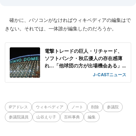
確かに、パソコンがなければウィキペディアの編集はで
きない。それでは、一体誰が編集したのだろうか。
電撃トレードの巨人・リチャード、
ソフトバンク・秋広優人の存在感薄
れ...「他球団の方が出場機会ある」
の声が
J-CASTニュース
IPアドレス
ウィキペディア
ノート
削除
参議院
参議院議員
山谷えり子
百科事典
編集