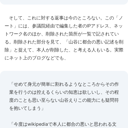
そして、これに対する返事は今のところない。この「ノ
ート」には、参議院経由で編集した者のIPアドレス、ネッ
トワーク名のほか、削除された箇所が一覧で記されてい
る。削除された部分を見て、「山谷に都合の悪い記述を削
除」と捉えて、本人が削除した、と考える人もいる。実際
にネット上のブログなどでも、
「せめて身元が簡単に割れるようなところからその作
業を行うのは控えるくらいの知恵は欲しいし、その程
度のことも思い至らない山谷えりこの能力にも疑問符
を抱いてしまう」
「今度はwikipediaで本人に都合の悪いと思われる文