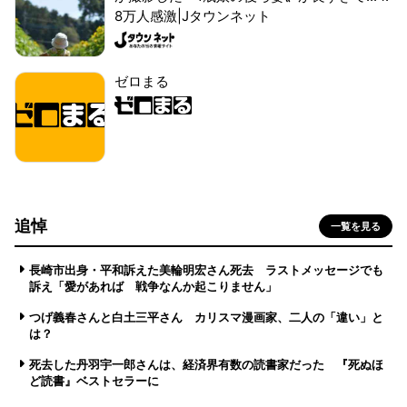
8万人感激|Jタウンネット
ゼロまる
追悼
一覧を見る
長崎市出身・平和訴えた美輪明宏さん死去 ラストメッセージでも
訴え「愛があれば 戦争なんか起こりません」
つげ義春さんと白土三平さん カリスマ漫画家、二人の「違い」と
は？
死去した丹羽宇一郎さんは、経済界有数の読書家だった 『死ぬほ
ど読書』ベストセラーに