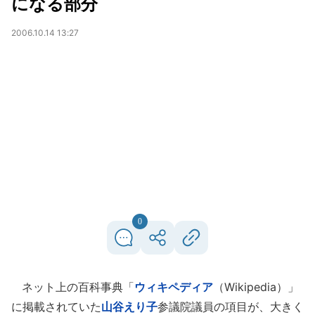
になる部分
2006.10.14 13:27
0
ネット上の百科事典「
ウィキペディア
（Wikipedia）」
に掲載されていた
山谷えり子
参議院議員の項目が、大きく