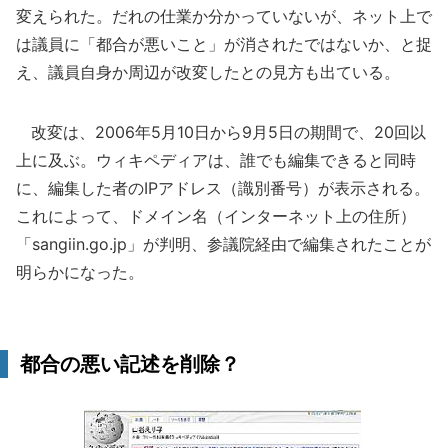
変えられた。だれの仕業か分かっていないが、ネット上で
は議員に「都合が悪いこと」が消されたではないか、と捉
え、議員自身か周辺が改変したとの見方も出ている。
改変は、2006年5月10日から9月5日の期間で、20回以
上に及ぶ。ウィキペディアは、誰でも編集できると同時
に、編集した者のIPアドレス（識別番号）が表示される。
これによって、ドメイン名（インターネット上の住所）
「sangiin.go.jp」が判明、参議院経由で編集されたことが
明らかになった。
都合の悪い記述を削除？