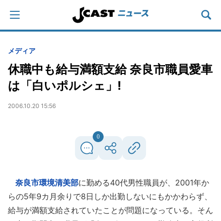
メディア
休職中も給与満額支給 奈良市職員愛車
は「白いポルシェ」!
2006.10.20 15:56
0
奈良市環境清美部
に勤める40代男性職員が、2001年か
らの5年9カ月余りで8日しか出勤しないにもかかわらず、
給与が満額支給されていたことが問題になっている。そん