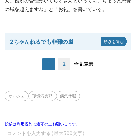
ん。役所の管理がいくらずさんといっても、ちょっと想像
の域を超えますね」と「お礼」を書いている。
2ちゃんねるでも非難の嵐
続きを読む
1
2
全文表示
ポルシェ
環境清美部
病気休暇