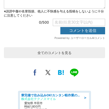
全てのコメントを見る
寮完備で住み込みOK!カンタン軽作業のお仕事 denso aichi
＞
株式会社テクノスマイル
愛知県 半田市
時給1,800円