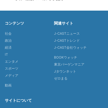
コンテンツ
関連サイト
社会
J-CASTニュース
政治
J-CASTトレンド
経済
J-CAST会社ウォッチ
IT
BOOKウォッチ
エンタメ
東京バーゲンマニア
スポーツ
Jタウンネット
メディア
ゼロまる
動画
サイトについて