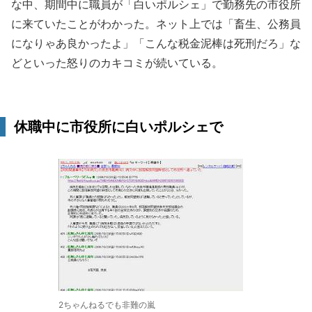
な中、期間中に職員が「白いポルシェ」で勤務先の市役所
に来ていたことがわかった。ネット上では「畜生、公務員
になりゃあ良かったよ」「こんな税金泥棒は死刑だろ」な
どといった怒りのカキコミが続いている。
休職中に市役所に白いポルシェで
2ちゃんねるでも非難の嵐