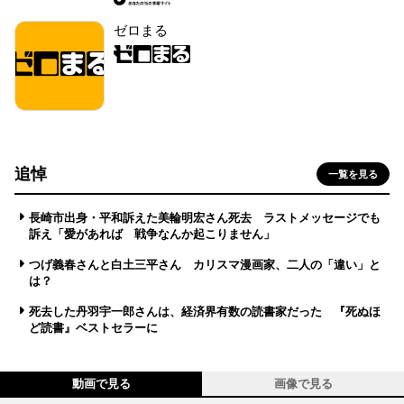
ゼロまる
追悼
一覧を見る
長崎市出身・平和訴えた美輪明宏さん死去 ラストメッセージでも
訴え「愛があれば 戦争なんか起こりません」
つげ義春さんと白土三平さん カリスマ漫画家、二人の「違い」と
は？
死去した丹羽宇一郎さんは、経済界有数の読書家だった 『死ぬほ
ど読書』ベストセラーに
動画で見る
画像で見る