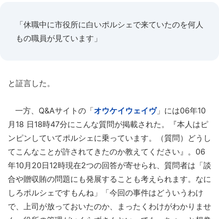
「休職中に市役所に白いポルシェで来ていたのを何人
もの職員が見ています」
と証言した。
一方、Q&Aサイトの「
オウケイウェイヴ
」には06年10
月18 日18時47分にこんな質問が掲載された。『本人はピ
ンピンしていてポルシェに乗っています。（質問）どうし
てこんなことが許されてきたのか教えてください』。06
年10月20日12時現在2つの回答が寄せられ、質問者は「談
合や贈収賄の問題にも発展することも考えられます。なに
しろポルシェですもんね」「今回の事件はどういうわけ
で、上司が放っておいたのか、まったくわけがわかりませ