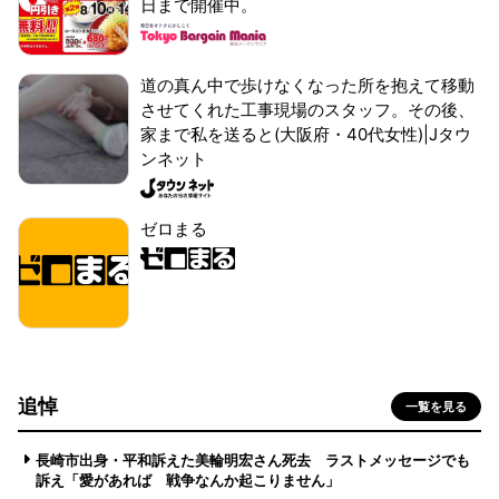
日まで開催中。
道の真ん中で歩けなくなった所を抱えて移動
させてくれた工事現場のスタッフ。その後、
家まで私を送ると(大阪府・40代女性)|Jタウ
ンネット
ゼロまる
追悼
一覧を見る
長崎市出身・平和訴えた美輪明宏さん死去 ラストメッセージでも
訴え「愛があれば 戦争なんか起こりません」