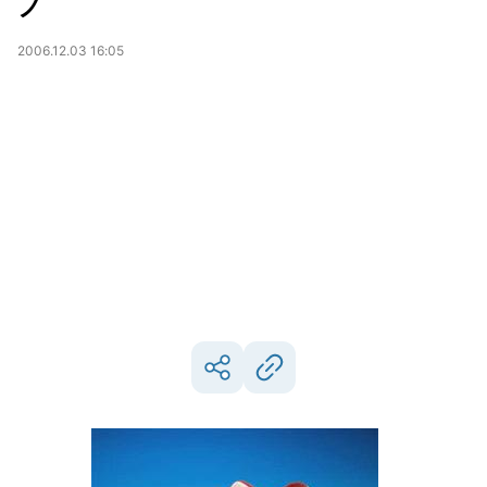
ノ
2006.12.03 16:05