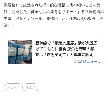
業規格）で設定された標準的な足幅に比べ細いことを受
け、開発した。健全な足の発育をサポートする立体構造の
中敷「発育インソール」を採用した。価格は4,095円（税
込）。
新幹線で「最悪の座席」隣が大股広
げてこちらに侵食 疲労と苦痛の移
動...「席を変えて」と車掌に訴え
J-CASTニュース
シューズ
ミズノ