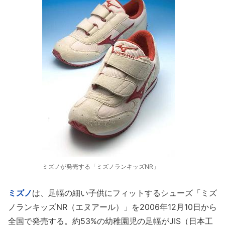
ミズノが発売する「ミズノランキッズNR」
ミズノ
は、足幅の細い子供にフィットするシューズ「ミズ
ノランキッズNR（エヌアール）」を2006年12月10日から
全国で発売する。約53%の幼稚園児の足幅がJIS（日本工