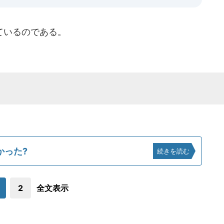
ているのである。
かった?
続きを読む
2
全文表示