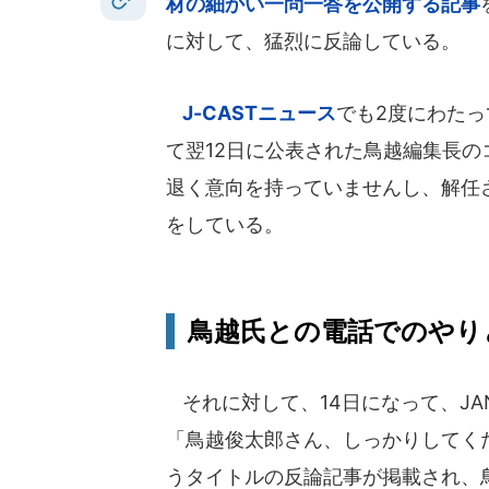
材の細かい一問一答を公開する記事
に対して、猛烈に反論している。
J-CASTニュース
でも2度にわたっ
て翌12日に公表された鳥越編集長
退く意向を持っていませんし、解任
をしている。
鳥越氏との電話でのやり
それに対して、14日になって、JAN
「鳥越俊太郎さん、しっかりしてく
うタイトルの反論記事が掲載され、