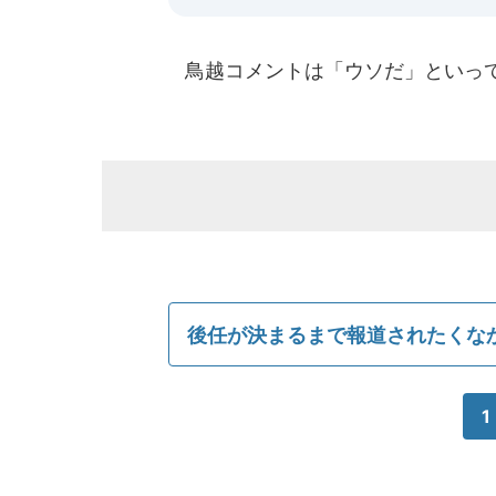
鳥越コメントは「ウソだ」といっ
後任が決まるまで報道されたくな
1