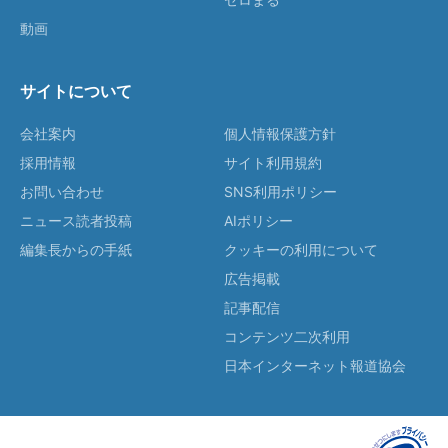
動画
サイトについて
会社案内
個人情報保護方針
採用情報
サイト利用規約
お問い合わせ
SNS利用ポリシー
ニュース読者投稿
AIポリシー
編集長からの手紙
クッキーの利用について
広告掲載
記事配信
コンテンツ二次利用
日本インターネット報道協会