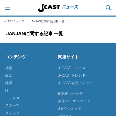
J-CASTニュース
JANJANに関する記事 一覧
JANJANに関する記事 一覧
コンテンツ
関連サイト
社会
J-CASTニュース
政治
J-CASTトレンド
経済
J-CAST会社ウォッチ
IT
BOOKウォッチ
エンタメ
東京バーゲンマニア
スポーツ
Jタウンネット
メディア
ゼロまる