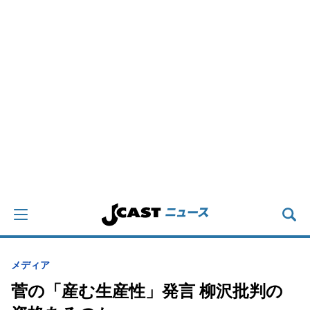
メディア
菅の「産む生産性」発言 柳沢批判の