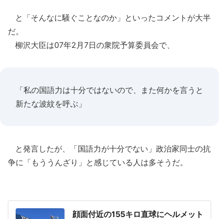
と「そんなに騒ぐことなのか」といったコメントが大半
だ。
柳沢大臣は07年2月7日の衆院予算委員会で、
「私の国語力は十分ではないので、また何かを言うと
新たな波紋を呼ぶ」
と発言したが、「国語力が十分でない」政治家同士の抗
争に「もううんざり」と感じている人は多そうだ。
顔面付近の155キロ直球にヘルメット