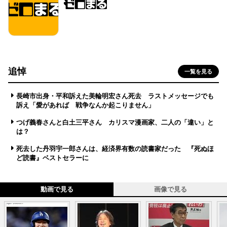
追悼
一覧を見る
長崎市出身・平和訴えた美輪明宏さん死去 ラストメッセージでも
訴え「愛があれば 戦争なんか起こりません」
つげ義春さんと白土三平さん カリスマ漫画家、二人の「違い」と
は？
死去した丹羽宇一郎さんは、経済界有数の読書家だった 『死ぬほ
ど読書』ベストセラーに
動画で見る
画像で見る