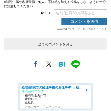
全てのコメントを見る
経理/病院での経理事務のお仕事/即日勤務可/車通勤可/経理/一般事務
＞
株式会社パソナ
福岡県 北九州市
時給1,380円
正社員
スポンサー：求人ボックス