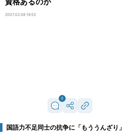
資格あるのか
2007.02.08 19:53
0
国語力不足同士の抗争に「もううんざり」