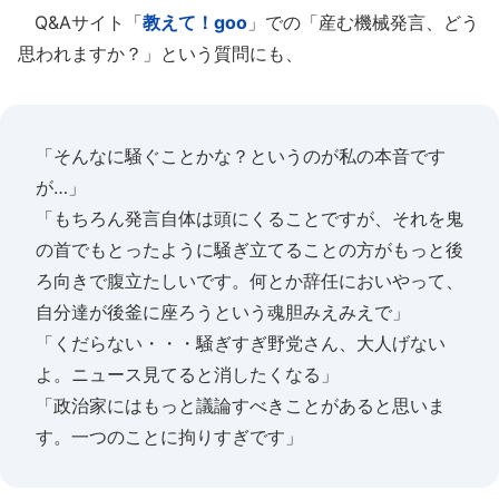
Q&Aサイト「
教えて！goo
」での「産む機械発言、どう
思われますか？」という質問にも、
「そんなに騒ぐことかな？というのが私の本音です
が…」
「もちろん発言自体は頭にくることですが、それを鬼
の首でもとったように騒ぎ立てることの方がもっと後
ろ向きで腹立たしいです。何とか辞任においやって、
自分達が後釜に座ろうという魂胆みえみえで」
「くだらない・・・騒ぎすぎ野党さん、大人げない
よ。ニュース見てると消したくなる」
「政治家にはもっと議論すべきことがあると思いま
す。一つのことに拘りすぎです」