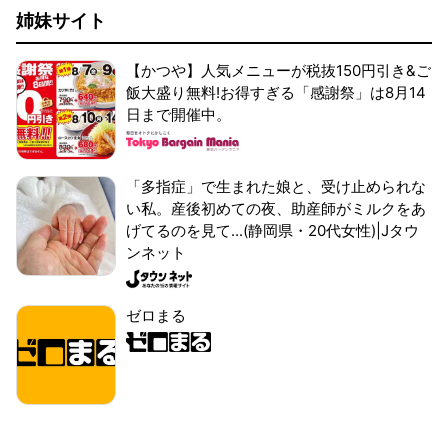
姉妹サイト
【かつや】人気メニューが税抜150円引き&ご
飯大盛り無料!お得すぎる「感謝祭」は8月14
日まで開催中。
「多指症」で生まれた娘と、受け止められな
い私。産後初めての夜、助産師がミルクをあ
げてるのを見て...(静岡県・20代女性)|Jタウ
ンネット
ゼロまる