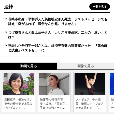
追悼
一覧を見る
長崎市出身・平和訴えた美輪明宏さん死去 ラストメッセージでも
訴え「愛があれば 戦争なんか起こりません」
つげ義春さんと白土三平さん カリスマ漫画家、二人の「違い」と
は？
死去した丹羽宇一郎さんは、経済界有数の読書家だった 『死ぬほ
ど読書』ベストセラーに
動画で見る
画像で見る
三田寛子、優雅な淡い
加藤茶の45歳年下
フィギュア・中井亜
制
黄色の着物姿で上品な
妻・綾菜、「美文字」
美、華麗にトリプルア
う
たたずまいで ...
手書き勉強ノート...
クセル決める 「...
一