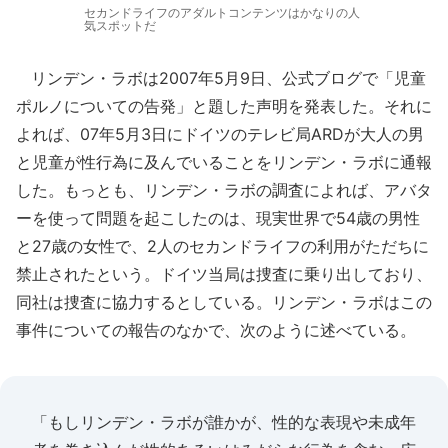
セカンドライフのアダルトコンテンツはかなりの人
気スポットだ
リンデン・ラボは2007年5月9日、公式ブログで「児童
ポルノについての告発」と題した声明を発表した。それに
よれば、07年5月3日にドイツのテレビ局ARDが大人の男
と児童が性行為に及んでいることをリンデン・ラボに通報
した。もっとも、リンデン・ラボの調査によれば、アバタ
ーを使って問題を起こしたのは、現実世界で54歳の男性
と27歳の女性で、2人のセカンドライフの利用がただちに
禁止されたという。ドイツ当局は捜査に乗り出しており、
同社は捜査に協力するとしている。リンデン・ラボはこの
事件についての報告のなかで、次のように述べている。
「もしリンデン・ラボが誰かが、性的な表現や未成年