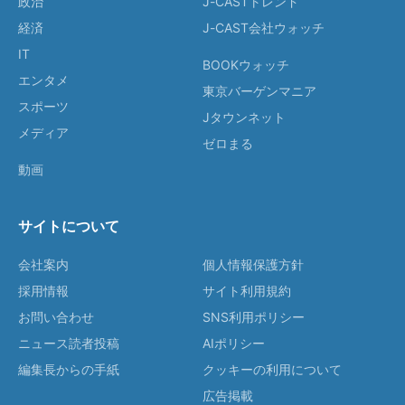
政治
J-CASTトレンド
経済
J-CAST会社ウォッチ
IT
BOOKウォッチ
エンタメ
東京バーゲンマニア
スポーツ
Jタウンネット
メディア
ゼロまる
動画
サイトについて
会社案内
個人情報保護方針
採用情報
サイト利用規約
お問い合わせ
SNS利用ポリシー
ニュース読者投稿
AIポリシー
編集長からの手紙
クッキーの利用について
広告掲載