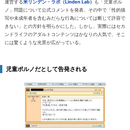
運営する
米リンデン・ラボ（Linden Lab）
も「児童ポル
ノ」問題について公式コメントを発表、その中で「性的描
写や未成年者を含むみだらな行為については断じて許容で
きない」との方針を明らかにした。しかし、実際にはセカ
ンドライフのアダルトコンテンツはかなりの人気で、そこ
には驚くような光景が広がっている。
児童ポルノだとして告発される