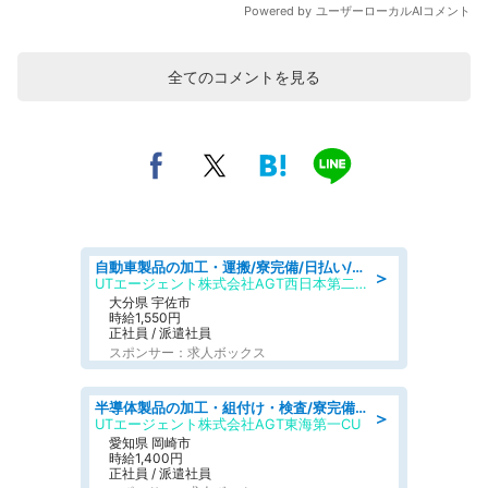
全てのコメントを見る
自動車製品の加工・運搬/寮完備/日払い/工場・製造
＞
UTエージェント株式会社AGT西日本第二CU
大分県 宇佐市
時給1,550円
正社員 / 派遣社員
スポンサー：求人ボックス
半導体製品の加工・組付け・検査/寮完備/日勤/日払い/工場・製造
＞
UTエージェント株式会社AGT東海第一CU
愛知県 岡崎市
時給1,400円
正社員 / 派遣社員