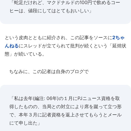
「蛇足だけれど、マクドナルドの100円で飲めるコー
ヒーは、値段にしてはとてもおいしい」
という皮肉とともに紹介され、この記事をソースに
2ちゃ
んねる
にスレッドが立てられて批判が続くという「延焼状
態」が続いている。
ちなみに、この記者は自身のブログで
「私は去年(編注: 06年)の１月にPJニュース資格を取
得したものの、当局との対立により席を蹴って立つ形
で、本年３月に記者資格を返上させてもらうとメール
にて申し出た」