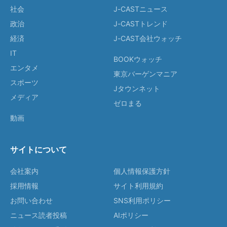
社会
J-CASTニュース
政治
J-CASTトレンド
経済
J-CAST会社ウォッチ
IT
BOOKウォッチ
エンタメ
東京バーゲンマニア
スポーツ
Jタウンネット
メディア
ゼロまる
動画
サイトについて
会社案内
個人情報保護方針
採用情報
サイト利用規約
お問い合わせ
SNS利用ポリシー
ニュース読者投稿
AIポリシー