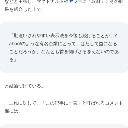
などと主張し、マクドナルドや
ヤフー
に「取材」。その結
果を紹介した上で、
「勘違いされやすい表示法を今後も続けることが、Y
ahoo!のような有名企業にとって、はたして益になる
ことだろうか。なんとも首を傾げざるをえないのであ
る」
と結論づけている。
これに対して、「この記事に一言」と呼ばれるコメント
欄には、