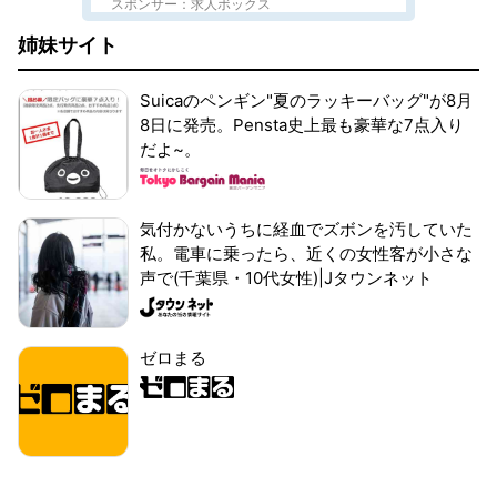
スポンサー：求人ボックス
姉妹サイト
Suicaのペンギン"夏のラッキーバッグ"が8月
8日に発売。Pensta史上最も豪華な7点入り
だよ~。
気付かないうちに経血でズボンを汚していた
私。電車に乗ったら、近くの女性客が小さな
声で(千葉県・10代女性)|Jタウンネット
ゼロまる