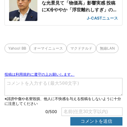
な光景見て「物価高」影響実感 投稿
にX冷ややか「浮世離れしすぎ」の声
も
J-CASTニュース
Yahoo! BB
オーマイニュース
マクドナルド
無線LAN