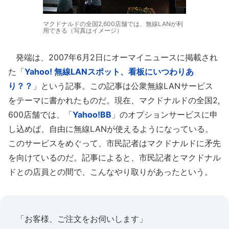
マクドナルドの全国2,600店舗では、無線LANが利
用できる（写真はイメージ）
発端は、2007年6月2日にオーマイニュースに掲載され
た「
Yahoo! 無線LANスポット、看板にいつわりあ
り？？
」という記事。この記事は公衆無線LANサービス
をテーマに書かれたものだ。現在、マクドナルドの全国2,
600店舗では、「
Yahoo!BB
」のオプションサービスに申
し込めば、自由に無線LANが使えるようになっている。
このサービスをめぐって、市民記者はマクドナルドに矛先
を向けているのだ。記事によると、市民記者とマクドナル
ドとの店員との間で、こんなやり取りがあったという。
「お客様、ご注文をお伺いします」