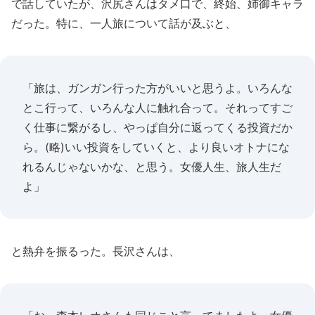
で話していたが、沢尻さんはタメ口で、終始、姉御キャラ
だった。特に、一人旅について話が及ぶと、
「旅は、ガンガン行った方がいいと思うよ。いろんな
とこ行って、いろんな人に触れ合って。それってすご
く仕事に繋がるし、やっぱ自分に返ってくる投資だか
ら。(略)いい投資をしていくと、より良いオトナにな
れるんじゃないかな、と思う。女優人生、旅人生だ
よ」
と熱弁を振るった。長沢さんは、