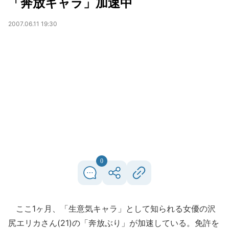
「奔放キャラ」加速中
2007.06.11 19:30
0
ここ1ヶ月、「生意気キャラ」として知られる女優の沢
尻エリカさん(21)の「奔放ぶり」が加速している。免許を