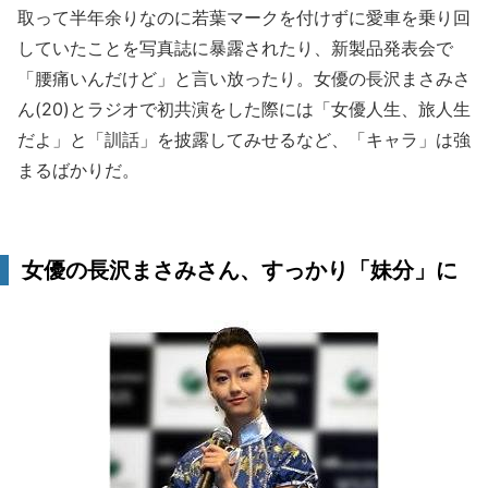
取って半年余りなのに若葉マークを付けずに愛車を乗り回
していたことを写真誌に暴露されたり、新製品発表会で
「腰痛いんだけど」と言い放ったり。女優の長沢まさみさ
ん(20)とラジオで初共演をした際には「女優人生、旅人生
だよ」と「訓話」を披露してみせるなど、「キャラ」は強
まるばかりだ。
女優の長沢まさみさん、すっかり「妹分」に