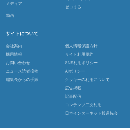
メディア
ゼロまる
動画
サイトについて
会社案内
個人情報保護方針
採用情報
サイト利用規約
お問い合わせ
SNS利用ポリシー
ニュース読者投稿
AIポリシー
編集長からの手紙
クッキーの利用について
広告掲載
記事配信
コンテンツ二次利用
日本インターネット報道協会