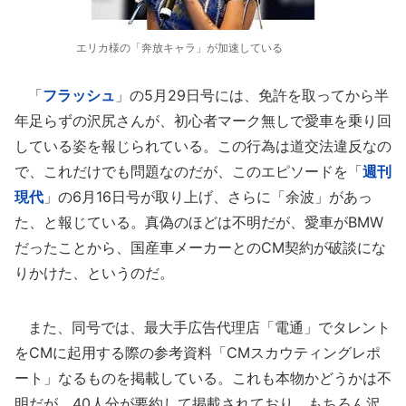
エリカ様の「奔放キャラ」が加速している
「
フラッシュ
」の5月29日号には、免許を取ってから半
年足らずの沢尻さんが、初心者マーク無しで愛車を乗り回
している姿を報じられている。この行為は道交法違反なの
で、これだけでも問題なのだが、このエピソードを「
週刊
現代
」の6月16日号が取り上げ、さらに「余波」があっ
た、と報じている。真偽のほどは不明だが、愛車がBMW
だったことから、国産車メーカーとのCM契約が破談にな
りかけた、というのだ。
また、同号では、最大手広告代理店「電通」でタレント
をCMに起用する際の参考資料「CMスカウティングレポ
ート」なるものを掲載している。これも本物かどうかは不
明だが、40人分が要約して掲載されており、もちろん沢