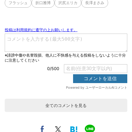
フラッシュ
折口雅博
沢尻エリカ
長澤まさみ
全てのコメントを見る