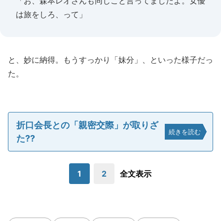
「お、森本レオさんも同じこと言ってましたよ。女優
は旅をしろ、って」
と、妙に納得。もうすっかり「妹分」、といった様子だっ
た。
折口会長との「親密交際」が取りざ
続きを読む
た??
1
2
全文表示