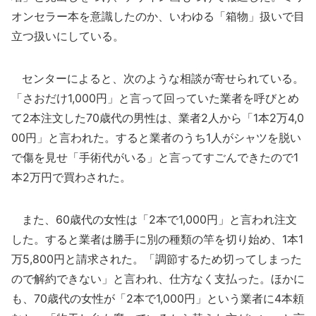
オンセラー本を意識したのか、いわゆる「箱物」扱いで目
立つ扱いにしている。
センターによると、次のような相談が寄せられている。
「さおだけ1,000円」と言って回っていた業者を呼びとめ
て2本注文した70歳代の男性は、業者2人から「1本2万4,0
00円」と言われた。すると業者のうち1人がシャツを脱い
で傷を見せ「手術代がいる」と言ってすごんできたので1
本2万円で買わされた。
また、60歳代の女性は「2本で1,000円」と言われ注文
した。すると業者は勝手に別の種類の竿を切り始め、1本1
万5,800円と請求された。「調節するため切ってしまった
ので解約できない」と言われ、仕方なく支払った。ほかに
も、70歳代の女性が「2本で1,000円」という業者に4本頼