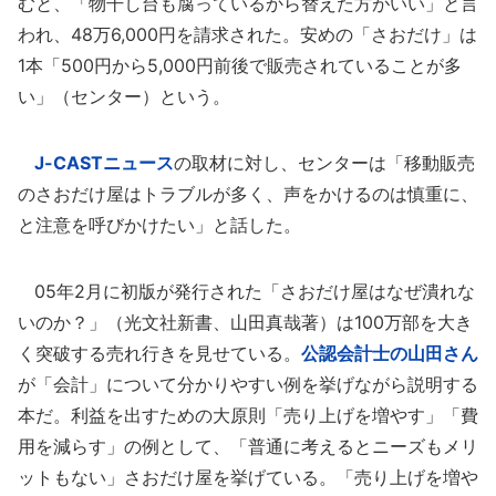
むと、「物干し台も腐っているから替えた方がいい」と言
われ、48万6,000円を請求された。安めの「さおだけ」は
1本「500円から5,000円前後で販売されていることが多
い」（センター）という。
J-CASTニュース
の取材に対し、センターは「移動販売
のさおだけ屋はトラブルが多く、声をかけるのは慎重に、
と注意を呼びかけたい」と話した。
05年2月に初版が発行された「さおだけ屋はなぜ潰れな
いのか？」（光文社新書、山田真哉著）は100万部を大き
く突破する売れ行きを見せている。
公認会計士の山田さん
が「会計」について分かりやすい例を挙げながら説明する
本だ。利益を出すための大原則「売り上げを増やす」「費
用を減らす」の例として、「普通に考えるとニーズもメリ
ットもない」さおだけ屋を挙げている。「売り上げを増や