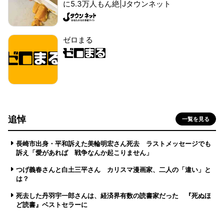
に5.3万人もん絶|Jタウンネット
ゼロまる
追悼
一覧を見る
長崎市出身・平和訴えた美輪明宏さん死去 ラストメッセージでも
訴え「愛があれば 戦争なんか起こりません」
つげ義春さんと白土三平さん カリスマ漫画家、二人の「違い」と
は？
死去した丹羽宇一郎さんは、経済界有数の読書家だった 『死ぬほ
ど読書』ベストセラーに