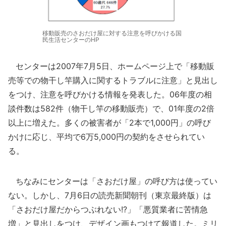
移動販売のさおだけ屋に対する注意を呼びかける国
民生活センターのHP
センターは2007年7月5日、ホームページ上で「移動販
売等での物干し竿購入に関するトラブルに注意」と見出し
をつけ、注意を呼びかける情報を発表した。06年度の相
談件数は582件（物干し竿の移動販売）で、01年度の2倍
以上に増えた。多くの被害者が「2本で1,000円」の呼び
かけに応じ、平均で6万5,000円の契約をさせられてい
る。
ちなみにセンターは「さおだけ屋」の呼び方は使ってい
ない。しかし、7月6日の読売新聞朝刊（東京最終版）は
「さおだけ屋だからつぶれない!?」「悪質業者に苦情急
増」と見出しをつけ、デザイン画もつけて報道した。ミリ