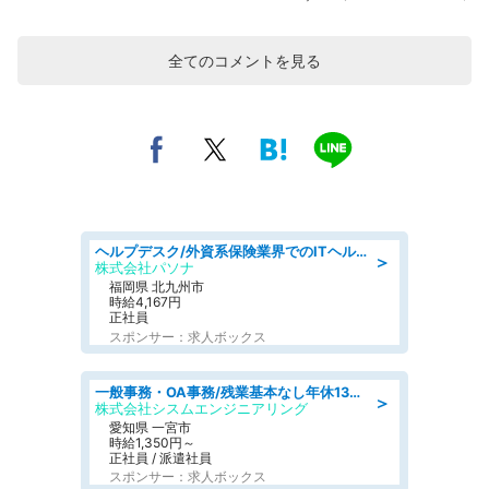
全てのコメントを見る
ヘルプデスク/外資系保険業界でのITヘルプデスク業務/駅近/即日勤務可/ヘルプデスク
＞
株式会社パソナ
福岡県 北九州市
時給4,167円
正社員
スポンサー：求人ボックス
一般事務・OA事務/残業基本なし年休130日社保完備の一般・調達事務
＞
株式会社シスムエンジニアリング
愛知県 一宮市
時給1,350円～
正社員 / 派遣社員
スポンサー：求人ボックス