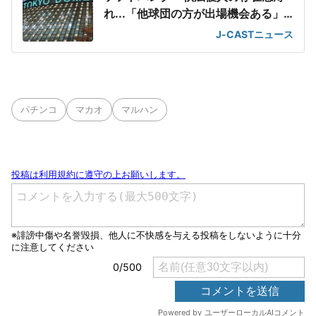
れ...「他球団の方が出場機会ある」
の声が
J-CASTニュース
パチンコ
マカオ
マルハン