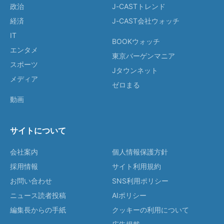
政治
J-CASTトレンド
経済
J-CAST会社ウォッチ
IT
BOOKウォッチ
エンタメ
東京バーゲンマニア
スポーツ
Jタウンネット
メディア
ゼロまる
動画
サイトについて
会社案内
個人情報保護方針
採用情報
サイト利用規約
お問い合わせ
SNS利用ポリシー
ニュース読者投稿
AIポリシー
編集長からの手紙
クッキーの利用について