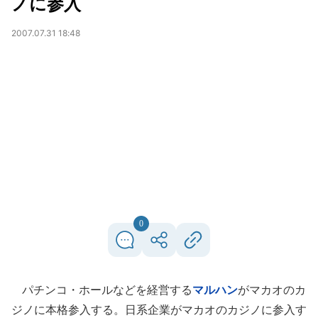
ノに参入
2007.07.31 18:48
0
パチンコ・ホールなどを経営する
マルハン
がマカオのカ
ジノに本格参入する。日系企業がマカオのカジノに参入す