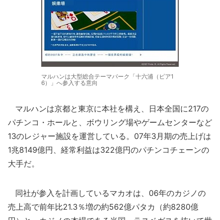
マルハンは大型総合テーマパーク「十六浦（ピア1
6）」へ参入する意向
マルハンは京都と東京に本社を構え、日本全国に217の
パチンコ・ホールと、ボウリング場やゲームセンターなど
13のレジャー施設を運営している。07年3月期の売上げは
1兆8149億円、経常利益は322億円のパチンコチェーンの
大手だ。
同社が参入を計画しているマカオは、06年のカジノの
売上高で前年比21.3％増の約562億パタカ（約8280億