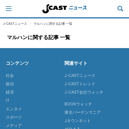
J-CASTニュース
マルハンに関する記事 一覧
マルハンに関する記事 一覧
コンテンツ
関連サイト
社会
J-CASTニュース
政治
J-CASTトレンド
経済
J-CAST会社ウォッチ
IT
BOOKウォッチ
エンタメ
東京バーゲンマニア
スポーツ
Jタウンネット
メディア
ゼロまる