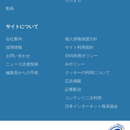
動画
サイトについて
会社案内
個人情報保護方針
採用情報
サイト利用規約
お問い合わせ
SNS利用ポリシー
ニュース読者投稿
AIポリシー
編集長からの手紙
クッキーの利用について
広告掲載
記事配信
コンテンツ二次利用
日本インターネット報道協会