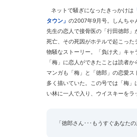
ネットで騒ぎになったきっかけは
タウン」
の2007年9月号。しんち
先生の恋人で接骨医の「行田徳郎」
死亡、その死因がホテルで起こった
物騒なストーリー。「負け犬」キャ
「梅」に恋人ができたことは読者か
マンガも「梅」と「徳郎」の恋愛ス
多く描いていた。この号では「梅」
い林に一人で入り、ウイスキーをラ
「徳郎さん･･･もうすぐあなた