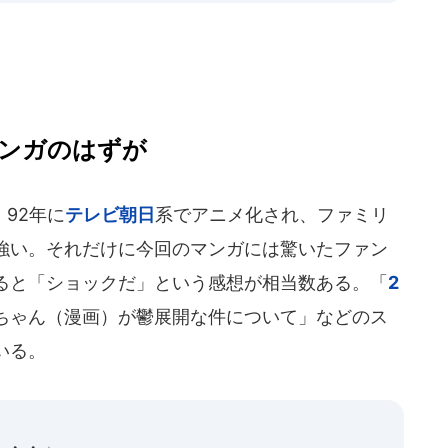
ンガのはずが
92年に
テレビ朝日
系でアニメ化され、ファミリ
強い。それだけに今回のマンガには驚いたファン
ると「ショックだ」という感想が相当数ある。「
2
ちゃん（漫画）が鬱展開な件について」などのス
いる。
・・・」