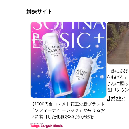
姉妹サイト
「孫にあげ
をあげる」
さんに握ら
性)|Jタウ
【1000円台コスメ】花王の新ブランド
「ソフィーナ ベーシック」からうるお
いに着目した化粧水&乳液が登場