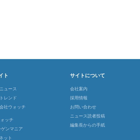
イト
サイトについて
Tニュース
会社案内
Tトレンド
採用情報
ST会社ウォッチ
お問い合わせ
ニュース読者投稿
ウォッチ
編集長からの手紙
ーゲンマニア
ネット