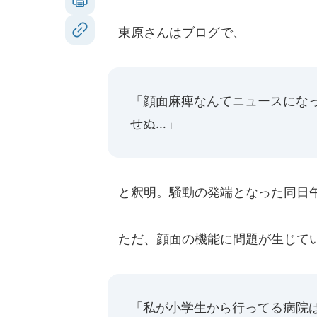
東原さんはブログで、
「顔面麻痺なんてニュースにな
せぬ…」
と釈明。騒動の発端となった同日午
ただ、顔面の機能に問題が生じてい
「私が小学生から行ってる病院は