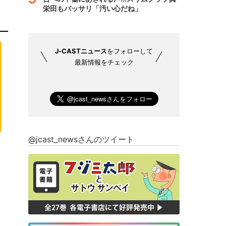
栄田もバッサリ「汚い心だね」
J-CASTニュース
をフォローして
最新情報をチェック
@jcast_newsさんのツイート