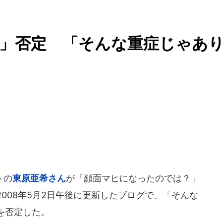
」否定 「そんな重症じゃあ
トの
東原亜希さん
が「顔面マヒになったのでは？」
008年5月2日午後に更新したブログで、「そんな
を否定した。