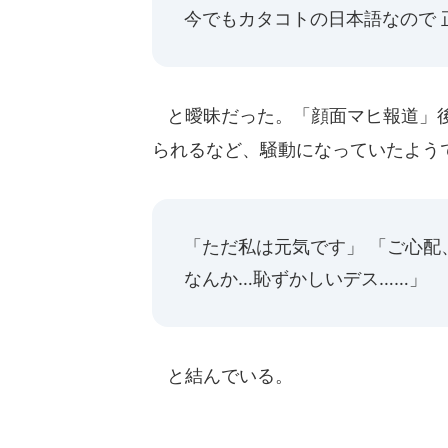
今でもカタコトの日本語なので 
と曖昧だった。「顔面マヒ報道」後
られるなど、騒動になっていたよう
「ただ私は元気です」 「ご心配
なんか…恥ずかしいデス……」
と結んでいる。