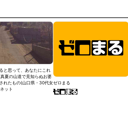
ると思って、あなたにこれ
 真夏の山道で見知らぬお婆
されたもの(山口県・30代女
ゼロまる
ンネット