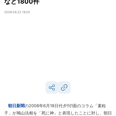
など1800件
2008.06.23 18:05
朝日新聞
の2008年6月18日付夕刊1面のコラム「素粒
子」が鳩山法相を「死に神」と表現したことに対し、朝日