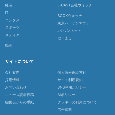
経済
J-CAST会社ウォッチ
IT
BOOKウォッチ
エンタメ
東京バーゲンマニア
スポーツ
Jタウンネット
メディア
ゼロまる
動画
サイトについて
会社案内
個人情報保護方針
採用情報
サイト利用規約
お問い合わせ
SNS利用ポリシー
ニュース読者投稿
AIポリシー
編集長からの手紙
クッキーの利用について
広告掲載