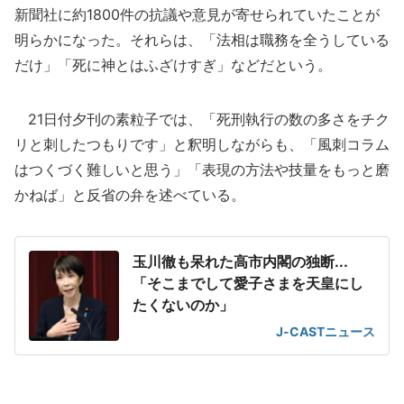
新聞社に約1800件の抗議や意見が寄せられていたことが
明らかになった。それらは、「法相は職務を全うしている
だけ」「死に神とはふざけすぎ」などだという。
21日付夕刊の素粒子では、「死刑執行の数の多さをチク
リと刺したつもりです」と釈明しながらも、「風刺コラム
はつくづく難しいと思う」「表現の方法や技量をもっと磨
かねば」と反省の弁を述べている。
玉川徹も呆れた高市内閣の独断...
「そこまでして愛子さまを天皇にし
たくないのか」
J-CASTニュース