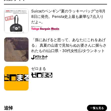
Suicaのペンギン"夏のラッキーバッグ"が8月
8日に発売。Pensta史上最も豪華な7点入り
だよ~。
「孫にあげると思って、あなたにこれをあげ
る」 真夏の山道で見知らぬお婆さんに握らさ
れたもの(山口県・30代女性)|Jタウンネット
ゼロまる
追悼
一覧を見る