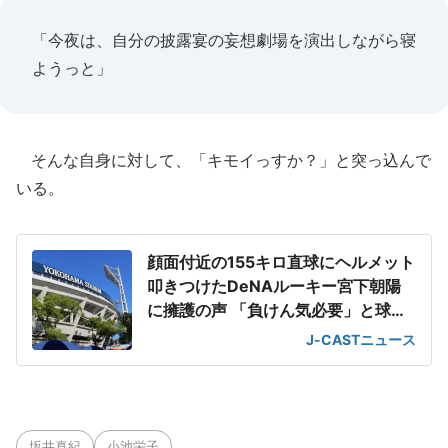
「今夜は、自分の披露宴の妄想劇場を演出しながら寝
ようっと」
そんな自身に対して、「キモイっすか？」と突っ込んで
いる。
顔面付近の155キロ直球にヘルメット
叩きつけたDeNAルーキー宮下朝陽
に擁護の声 「負けん気必要」と球団
OB
J-CASTニュース
坂井真紀
小池栄子