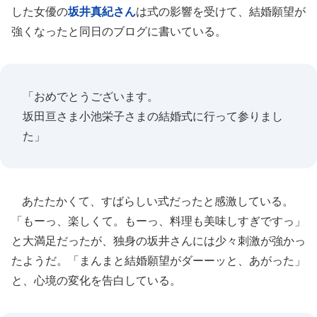
した女優の
坂井真紀さん
は式の影響を受けて、結婚願望が
強くなったと同日のブログに書いている。
「おめでとうございます。
坂田亘さま小池栄子さまの結婚式に行って参りまし
た」
あたたかくて、すばらしい式だったと感激している。
「もーっ、楽しくて。もーっ、料理も美味しすぎですっ」
と大満足だったが、独身の坂井さんには少々刺激が強かっ
たようだ。「まんまと結婚願望がダーーッと、あがった」
と、心境の変化を告白している。