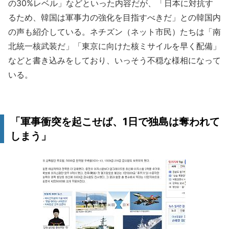
の30%レベル」などといった内容だが、「日本に対抗す
るため、韓国は軍事力の強化を目指すべきだ」との韓国内
の声も紹介している。ネチズン（ネット市民）たちは「南
北統一核武装だ」「東京に向けた核ミサイルを早く配備」
などと書き込みをしており、いっそう不穏な様相になって
いる。
「軍事衝突を起こせば、1日で独島は奪われて
しまう」