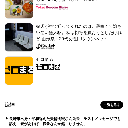
彼氏が車で送ってくれたのは、薄暗くて誰も
いない無人駅。私は切符を買おうとしたけれ
ど(山形県・20代女性)|Jタウンネット
ゼロまる
追悼
一覧を見る
長崎市出身・平和訴えた美輪明宏さん死去 ラストメッセージでも
訴え「愛があれば 戦争なんか起こりません」