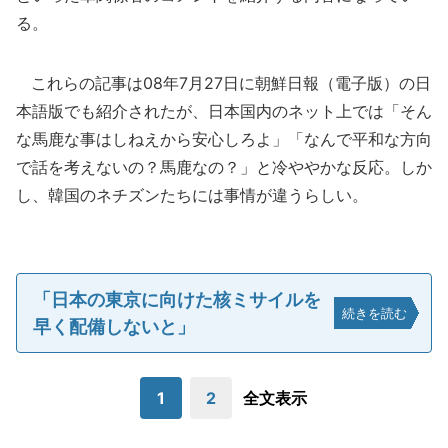
る。
これらの記事は08年7月27日に朝鮮日報（電子版）の日
本語版でも紹介されたが、日本国内のネット上では「そん
な馬鹿な事はしねえから安心しろよ」「なんで平和な方向
で話を考えないの？馬鹿なの？」と冷ややかな反応。しか
し、韓国のネチズンたちには事情が違うらしい。
「日本の東京に向けた核ミサイルを
続きを読む
早く配備しないと」
1
2
全文表示