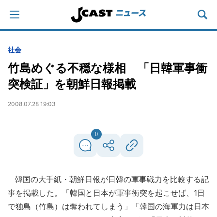
社会
竹島めぐる不穏な様相 「日韓軍事衝
突検証」を朝鮮日報掲載
2008.07.28 19:03
0
韓国の大手紙・朝鮮日報が日韓の軍事戦力を比較する記
事を掲載した。「韓国と日本が軍事衝突を起こせば、1日
で独島（竹島）は奪われてしまう」「韓国の海軍力は日本