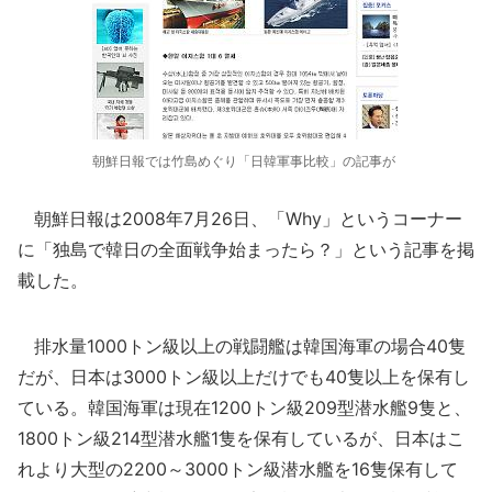
朝鮮日報では竹島めぐり「日韓軍事比較」の記事が
朝鮮日報は2008年7月26日、「Why」というコーナー
に「独島で韓日の全面戦争始まったら？」という記事を掲
載した。
排水量1000トン級以上の戦闘艦は韓国海軍の場合40隻
だが、日本は3000トン級以上だけでも40隻以上を保有し
ている。韓国海軍は現在1200トン級209型潜水艦9隻と、
1800トン級214型潜水艦1隻を保有しているが、日本はこ
れより大型の2200～3000トン級潜水艦を16隻保有して