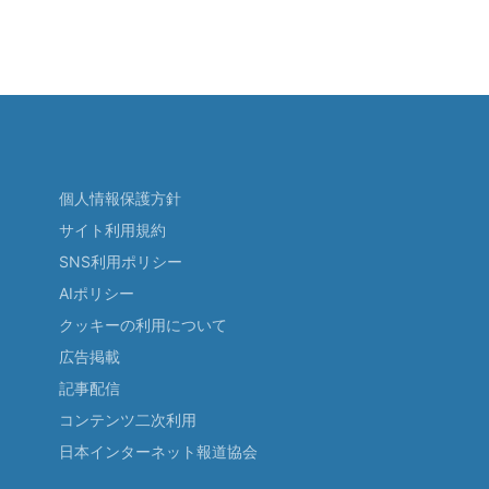
個人情報保護方針
サイト利用規約
SNS利用ポリシー
AIポリシー
クッキーの利用について
広告掲載
記事配信
コンテンツ二次利用
日本インターネット報道協会