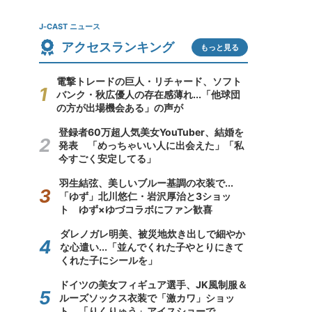
J-CAST ニュース
アクセスランキング
もっと見る
電撃トレードの巨人・リチャード、ソフト
バンク・秋広優人の存在感薄れ...「他球団
の方が出場機会ある」の声が
登録者60万超人気美女YouTuber、結婚を
発表 「めっちゃいい人に出会えた」「私
今すごく安定してる」
羽生結弦、美しいブルー基調の衣装で...
「ゆず」北川悠仁・岩沢厚治と3ショッ
ト ゆず×ゆづコラボにファン歓喜
ダレノガレ明美、被災地炊き出しで細やか
な心遣い...「並んでくれた子やとりにきて
くれた子にシールを」
ドイツの美女フィギュア選手、JK風制服＆
ルーズソックス衣装で「激カワ」ショッ
ト 「りくりゅう」アイスショーで