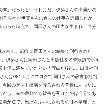
同体」だったというわけだ。伊藤さんの出演が決
組制作会社が伊藤さんの過去の仕事を評価したか
加わった時点で、岡田さんの圧力が生まれ、自分
。
がある。98年に岡田さんの編集で刊行された
ぐり、伊藤さんは岡田さんと出版社を名誉毀損で訴え
謗中傷に満ちていたという理由だ(後に、出版社側
さんは08年5月にブログで岡田さんの著書を批判
、今回のゲスト出演を降ろされる背景にあったに
ただし、先の裁判でも被害を受けたのは自分であ
立場が逆で、出演をふいにされるのは不条理、と