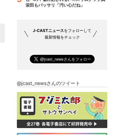
栄田もバッサリ「汚い心だね」
J-CASTニュース
をフォローして
最新情報をチェック
@jcast_newsさんのツイート