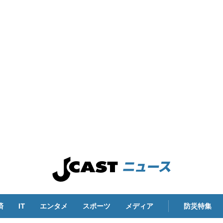
済
IT
エンタメ
スポーツ
メディア
防災特集