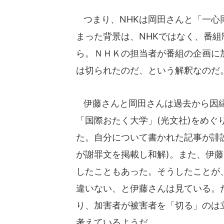
つまり、NHKは岡田さんと「一心
まった背景は、NHKではなく、番
ら。ＮＨＫの担当者が番組の企画に
は切られたのだ、という解釈なのだ
伊藤さんと岡田さんは過去から因縁
「国際おたく大学」(光文社)をめ
た。自分について書かれた記事が誹
が謝罪文を掲載し和解)。また、伊藤
したこともあった。そうしたことが
違いない、と伊藤さんは見ている。
り、加害者が被害者を「切る」のは
考えているようだ。