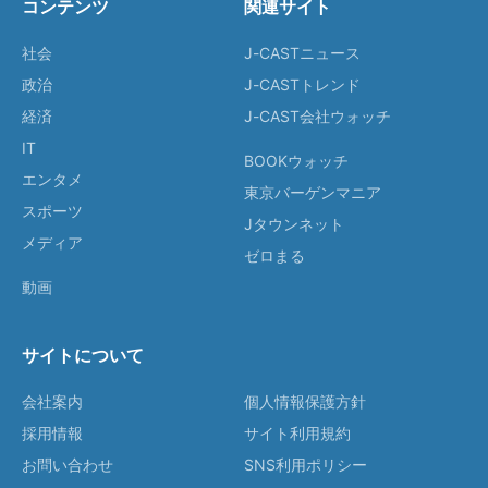
コンテンツ
関連サイト
社会
J-CASTニュース
政治
J-CASTトレンド
経済
J-CAST会社ウォッチ
IT
BOOKウォッチ
エンタメ
東京バーゲンマニア
スポーツ
Jタウンネット
メディア
ゼロまる
動画
サイトについて
会社案内
個人情報保護方針
採用情報
サイト利用規約
お問い合わせ
SNS利用ポリシー