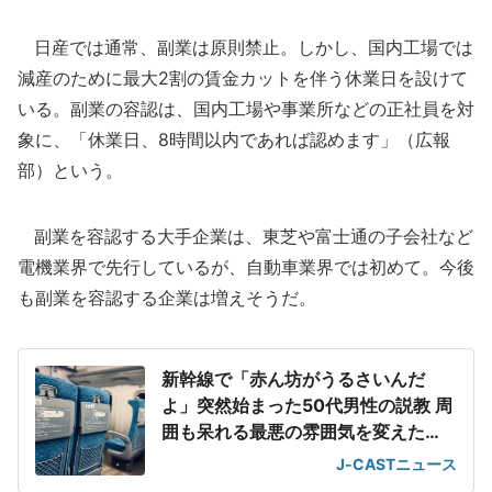
日産では通常、副業は原則禁止。しかし、国内工場では
減産のために最大2割の賃金カットを伴う休業日を設けて
いる。副業の容認は、国内工場や事業所などの正社員を対
象に、「休業日、8時間以内であれば認めます」（広報
部）という。
副業を容認する大手企業は、東芝や富士通の子会社など
電機業界で先行しているが、自動車業界では初めて。今後
も副業を容認する企業は増えそうだ。
新幹線で「赤ん坊がうるさいんだ
よ」突然始まった50代男性の説教 周
囲も呆れる最悪の雰囲気を変えた
「一喝」
J-CASTニュース