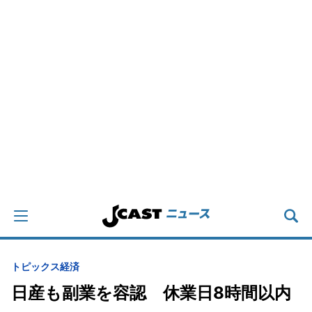
トピックス
経済
日産も副業を容認 休業日8時間以内