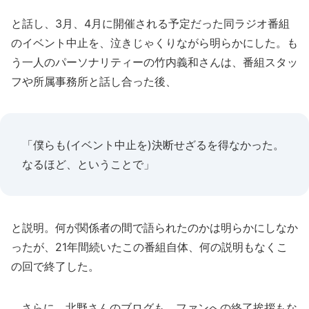
と話し、3月、4月に開催される予定だった同ラジオ番組
のイベント中止を、泣きじゃくりながら明らかにした。も
う一人のパーソナリティーの竹内義和さんは、番組スタッ
フや所属事務所と話し合った後、
「僕らも(イベント中止を)決断せざるを得なかった。
なるほど、ということで」
と説明。何が関係者の間で語られたのかは明らかにしなか
ったが、21年間続いたこの番組自体、何の説明もなくこ
の回で終了した。
さらに、北野さんのブログも、ファンへの終了挨拶もな