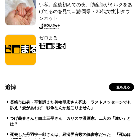
い私。産後初めての夜、助産師がミルクをあ
げてるのを見て...(静岡県・20代女性)|Jタウ
ンネット
ゼロまる
追悼
一覧を見る
長崎市出身・平和訴えた美輪明宏さん死去 ラストメッセージでも
訴え「愛があれば 戦争なんか起こりません」
つげ義春さんと白土三平さん カリスマ漫画家、二人の「違い」と
は？
死去した丹羽宇一郎さんは、経済界有数の読書家だった 『死ぬほ