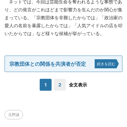
ネットでは、今回は芸能生命を奪われるような事態であ
り、どの発言がこれほどまで影響力を生んだのか関心が集
まっている。「宗教団体を非難したからでは」「政治家の
愛人の名前を暴露したからでは」「人気アイドルの店を叩
いたからでは」など様々な候補が挙がっている。
宗教団体との関係を共演者が否定
続きを読む
1
2
全文表示
北野誠