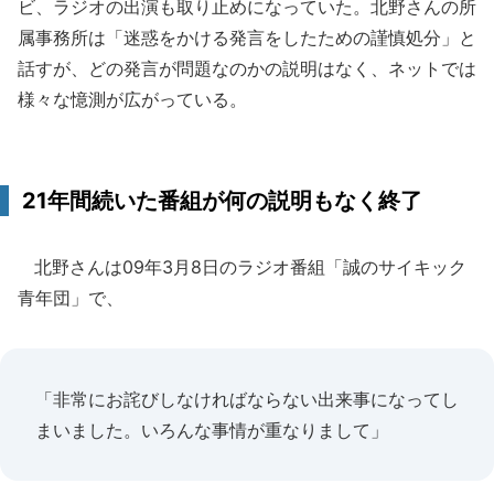
ビ、ラジオの出演も取り止めになっていた。北野さんの所
属事務所は「迷惑をかける発言をしたための謹慎処分」と
話すが、どの発言が問題なのかの説明はなく、ネットでは
様々な憶測が広がっている。
21年間続いた番組が何の説明もなく終了
北野さんは09年3月8日のラジオ番組「誠のサイキック
青年団」で、
「非常にお詫びしなければならない出来事になってし
まいました。いろんな事情が重なりまして」