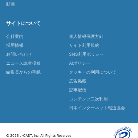
動画
サイトについて
会社案内
個人情報保護方針
採用情報
サイト利用規約
お問い合わせ
SNS利用ポリシー
ニュース読者投稿
AIポリシー
編集長からの手紙
クッキーの利用について
広告掲載
記事配信
コンテンツ二次利用
日本インターネット報道協会
© 2026 J-CAST, Inc. All Rights Reserved.