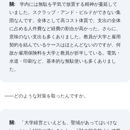
關:
学内には無駄を平気で放置する精神が蔓延して
いました。スクラップ・アンド・ビルドができない集
団なんです。全体として高コスト体質で、支出の全体
に占める人件費など経費の割合が高かった。さらに、
意味のない支出も多くありました。教員が大学と雇用
契約を結んでいるケースはほとんどないのですが、何
故か雇用保険料を大学と教員が折半している。電気・
水道・印刷など、基本的な無駄使いも多くありまし
た。
――どのような対策を取ったんですか。
關:
「大学経営といえども、聖域があってはいけな