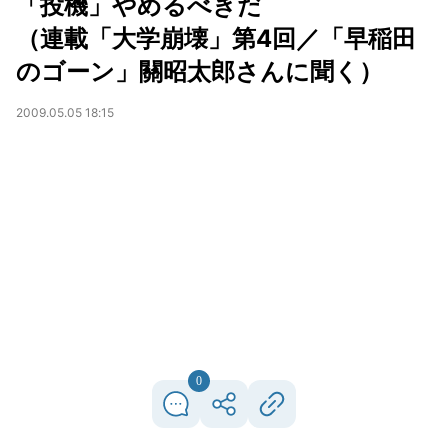
「投機」やめるべきだ
（連載「大学崩壊」第4回／「早稲田
のゴーン」關昭太郎さんに聞く）
2009.05.05 18:15
0