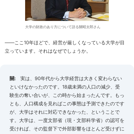
大学の財政のあり方について語る關昭太郎さん
――ここ10年ほどで、経営が厳しくなっている大学が目
立っています。それはなぜでしょうか。
關:
実は、90年代から大学経営は大きく変わらない
といけなかったのです。18歳未満の人口の減少、受
験生の奪い合いが、この時から始まったんです。もっ
とも、人口構成を見ればこの事態は予測できたのです
が、大学はそれに対応できなかった、ということで
す。大学は、一度文部省（現・文部科学省）の認可を
受ければ、その監督下で外部影響をほとんど受けずに