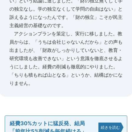
い」という結論に達しました。「財の独立無くして学
の独立なし。学の独立なくして学問の自由はない」と
訴えるようになったんです。「財の独立」こそが民主
主義経営の基礎なのです。
アクションプランを策定し、実行に移しました。教
員からは、「うちは会社じゃないんだから」との声も
出ましたが、「財政がしっかりしていないと、教育・
研究環境も改善できない」という意識を徹底させるよ
うにしました。経費の削減も徹底的にやりました。
「ちりも積もれば山となる」というか、結構ばかにな
りません。
経費30%カットに猛反発、結局
続きを読む
「前年比5%削減を毎年続ける」