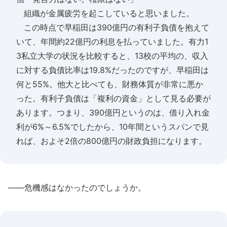
組織が金属疲労を起こしていると思いました。
この時点で早稲田は390億円の有利子負債を抱えて
いて、年間約22億円の利息を払っていました。有力1
3私立大学の状況を比較すると、13校の平均の、収入
に対する負債比率は19.8%だったのですが、早稲田は
何と55%。他大と比べても、財務体質が非常に悪か
った。有利子負債は「複利の資金」として見る必要が
あります。つまり、390億円というのは、借り入れ金
利が6%～6.5%でしたから、10年間というスパンで見
れば、およそ2倍の800億円の財政負担になります。
――危機感はなかったのでしょうか。