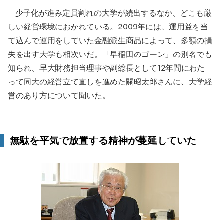
少子化が進み定員割れの大学が続出するなか、どこも厳
しい経営環境におかれている。2009年には、運用益を当
て込んで運用をしていた金融派生商品によって、多額の損
失を出す大学も相次いだ。「早稲田のゴーン」の別名でも
知られ、早大財務担当理事や副総長として12年間にわた
って同大の経営立て直しを進めた關昭太郎さんに、大学経
営のあり方について聞いた。
無駄を平気で放置する精神が蔓延していた