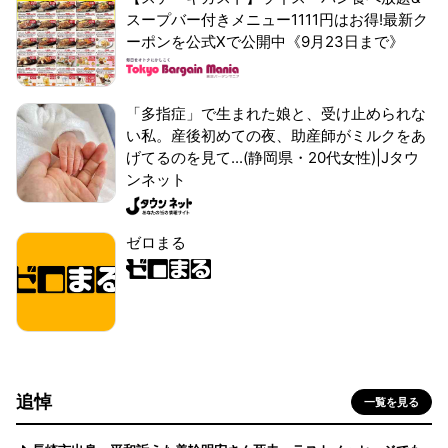
スープバー付きメニュー1111円はお得!最新ク
ーポンを公式Xで公開中《9月23日まで》
「多指症」で生まれた娘と、受け止められな
い私。産後初めての夜、助産師がミルクをあ
げてるのを見て...(静岡県・20代女性)|Jタウ
ンネット
ゼロまる
追悼
一覧を見る