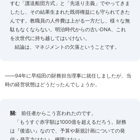
すむ「護送船団方式」と「先送り主義」でやってきま
したし、その結果生まれた既得権益にも守られてきた
んです。教職員の人件費は上がる一方だし、様々な無
駄もなくならない。明治時代からの古いDNA、これ
を次世代に持ち越してはいけない。
結論は、マネジメントの欠落ということです。
――94年に早稲田の財務担当理事に就任しましたが、当
時の経営状態はどうだったんでしょうか。
關:
前任者からこう言われたのです。
「もうすぐ赤字額は1000億を超えるだろう。財務
は『後追い』なので、予算や新規計画についての発
信・発言力はない。権限はない」