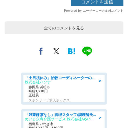
全てのコメントを見る
「土日祝休み」治験コーディネーターのお仕事/未経験OK
＞
株式会社パソナ
静岡県 浜松市
時給1,600円
正社員
スポンサー：求人ボックス
「残業ほぼなし」調理スタッフ/調理師免許必須/正職員/日勤のみ/住宅型有料老人ホーム
＞
めいじ永寿介護サービス 株式会社/めいじ永寿介護サービスセンター
福島県 いわき市
時給1,033円～1,100円