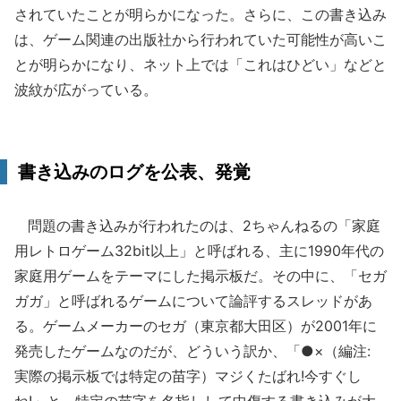
されていたことが明らかになった。さらに、この書き込み
は、ゲーム関連の出版社から行われていた可能性が高いこ
とが明らかになり、ネット上では「これはひどい」などと
波紋が広がっている。
書き込みのログを公表、発覚
問題の書き込みが行われたのは、2ちゃんねるの「家庭
用レトロゲーム32bit以上」と呼ばれる、主に1990年代の
家庭用ゲームをテーマにした掲示板だ。その中に、「セガ
ガガ」と呼ばれるゲームについて論評するスレッドがあ
る。ゲームメーカーのセガ（東京都大田区）が2001年に
発売したゲームなのだが、どういう訳か、「●×（編注:
実際の掲示板では特定の苗字）マジくたばれ!今すぐし