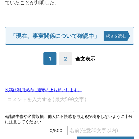
ていたことが判明した。
「現在、事実関係について確認中」
続きを読む
1
2
全文表示