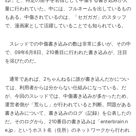
ね!」と、特定の苗字を名指しして中傷する書き込みが大
量に行われていた。中には、フルネームを出しているもの
もある。中傷されているのは、「セガガガ」のスタッフ
で、漫画家として活躍していることでも知られている。
スレッドでの中傷書き込みの数は非常に多いが、その中
で、09年6月8日、210番目に行われた書き込みが、注目
を浴びたのだ。
通常であれば、2ちゃんねるに誰が書き込んだかについ
ては、利用者からは分からない仕組みになっている。だ
が、今回のスレッドでは、中傷書き込みが多かったため、
運営者側が「荒らし」が行われていると判断。問題がある
書き込みについて、書き込みのログ（記録）を公表したの
だ。そのログから、210番目の書き込みは「enterbrain.n
e.jp」というホスト名（住所）のネットワークから行われ