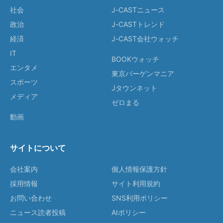
社会
J-CASTニュース
政治
J-CASTトレンド
経済
J-CAST会社ウォッチ
IT
BOOKウォッチ
エンタメ
東京バーゲンマニア
スポーツ
Jタウンネット
メディア
ゼロまる
動画
サイトについて
会社案内
個人情報保護方針
採用情報
サイト利用規約
お問い合わせ
SNS利用ポリシー
ニュース読者投稿
AIポリシー