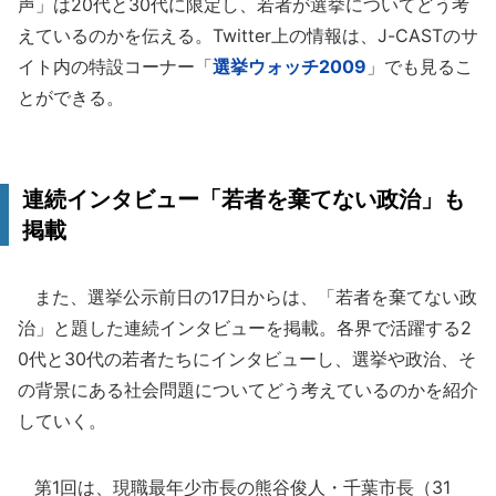
声」は20代と30代に限定し、若者が選挙についてどう考
えているのかを伝える。Twitter上の情報は、J-CASTのサ
イト内の特設コーナー「
選挙ウォッチ2009
」でも見るこ
とができる。
連続インタビュー「若者を棄てない政治」も
掲載
また、選挙公示前日の17日からは、「若者を棄てない政
治」と題した連続インタビューを掲載。各界で活躍する2
0代と30代の若者たちにインタビューし、選挙や政治、そ
の背景にある社会問題についてどう考えているのかを紹介
していく。
第1回は、現職最年少市長の熊谷俊人・千葉市長（31