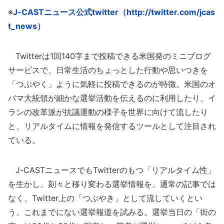
※
J-CASTニュース公式twitter（http://twitter.com/jcas
t_news）
Twitterは1回140字まで投稿できる米国発のミニブログ
サービスで、日常生活のちょっとした行動や思いつきを
「つぶやく」ように気軽に投稿できるのが特徴。米国のオ
バマ大統領が細かな選挙活動を伝えるのに利用したり、イ
ランの改革派が抗議運動の様子を世界に向けて流したり
と、リアルタイムに情報を発信するツールとして注目され
ている。
J-CASTニュースでもTwitterのもつ「リアルタイム性」
を生かし、刻々と移り変わる選挙情報を、通常の記事では
なく、Twitter上の「つぶやき」として流していくとい
う、これまでにない選挙報道を試みる。選挙当日の「街の