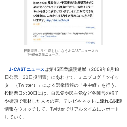
投開票日に生中継をおこなうJ-CASTニュースの
「Twitter選挙ニュース」
J-CASTニュース
は第45回衆議院選挙（2009年8月18
日公示、30日投開票）にあわせて、ミニブログ「ツイッ
ター（Twitter）」による選挙情報の「生中継」を行う。
投開票日の30日には、自民党や民主党など各陣営の様子
や街頭で取材した人々の声、テレビやネットに流れる関連
情報をウォッチして、Twitterでリアルタイムにレポート
していく。