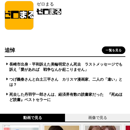
ゼロまる
追悼
一覧を見る
長崎市出身・平和訴えた美輪明宏さん死去 ラストメッセージでも
訴え「愛があれば 戦争なんか起こりません」
つげ義春さんと白土三平さん カリスマ漫画家、二人の「違い」と
は？
死去した丹羽宇一郎さんは、経済界有数の読書家だった 『死ぬほ
ど読書』ベストセラーに
動画で見る
画像で見る