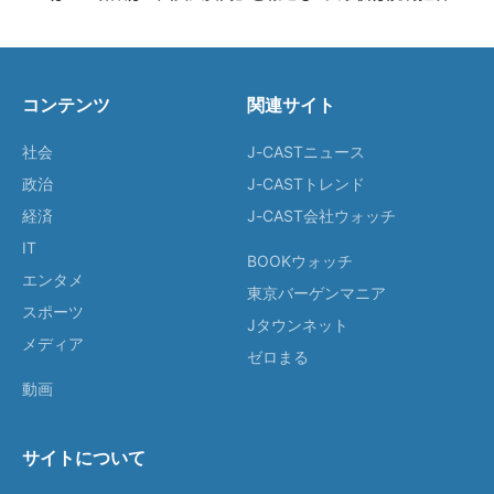
コンテンツ
関連サイト
社会
J-CASTニュース
政治
J-CASTトレンド
経済
J-CAST会社ウォッチ
IT
BOOKウォッチ
エンタメ
東京バーゲンマニア
スポーツ
Jタウンネット
メディア
ゼロまる
動画
サイトについて