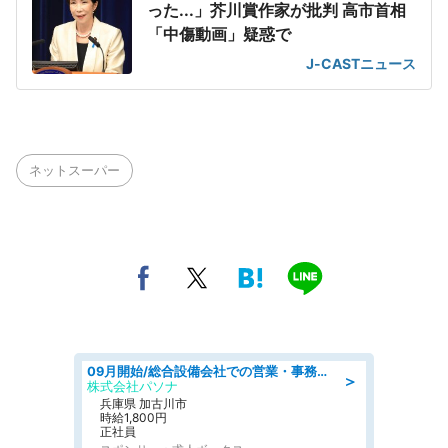
った...」芥川賞作家が批判 高市首相
「中傷動画」疑惑で
J-CASTニュース
ネットスーパー
09月開始/総合設備会社での営業・事務のお仕事/車通勤可/賞与あり/営業/営業事務
＞
株式会社パソナ
兵庫県 加古川市
時給1,800円
正社員